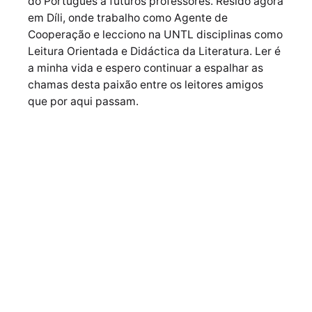
do Português a futuros professores. Resido agora
em Díli, onde trabalho como Agente de
Cooperação e lecciono na UNTL disciplinas como
Leitura Orientada e Didáctica da Literatura. Ler é
a minha vida e espero continuar a espalhar as
chamas desta paixão entre os leitores amigos
que por aqui passam.
Próximo Post
Biblioteca Pessoal, de Jorge Luis Borges
Posts Relacionados