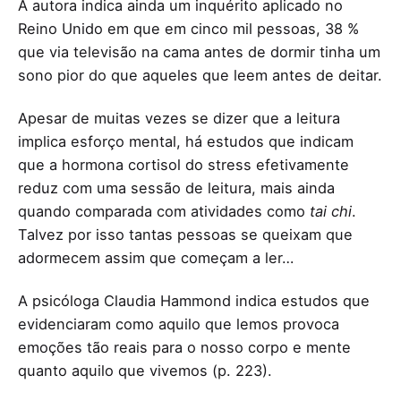
A autora indica ainda um inquérito aplicado no
Reino Unido em que em cinco mil pessoas, 38 %
que via televisão na cama antes de dormir tinha um
sono pior do que aqueles que leem antes de deitar.
Apesar de muitas vezes se dizer que a leitura
implica esforço mental, há estudos que indicam
que a hormona cortisol do stress efetivamente
reduz com uma sessão de leitura, mais ainda
quando comparada com atividades como
tai chi
.
Talvez por isso tantas pessoas se queixam que
adormecem assim que começam a ler…
A psicóloga Claudia Hammond indica estudos que
evidenciaram como aquilo que lemos provoca
emoções tão reais para o nosso corpo e mente
quanto aquilo que vivemos (p. 223).