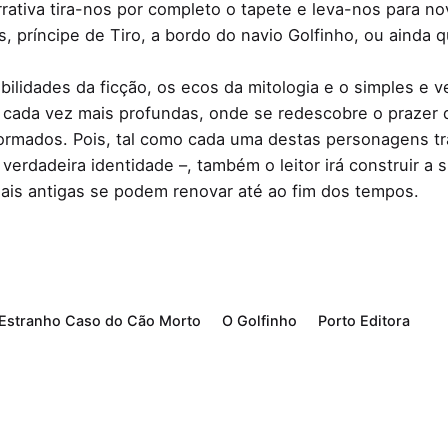
narrativa tira-nos por completo o tapete e leva-nos para 
s, príncipe de Tiro, a bordo do navio Golfinho, ou ainda 
ilidades da ficção, os ecos da mitologia e o simples e ve
 cada vez mais profundas, onde se redescobre o prazer 
formados. Pois, tal como cada uma destas personagens tr
verdadeira identidade –, também o leitor irá construir a su
ais antigas se podem renovar até ao fim dos tempos.
Estranho Caso do Cão Morto
O Golfinho
Porto Editora