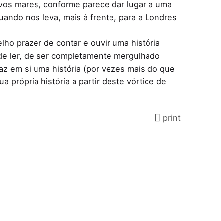
novos mares, conforme parece dar lugar a uma
quando nos leva, mais à frente, para a Londres
lho prazer de contar e ouvir uma história
de ler, de ser completamente mergulhado
az em si uma história (por vezes mais do que
a própria história a partir deste vórtice de
print