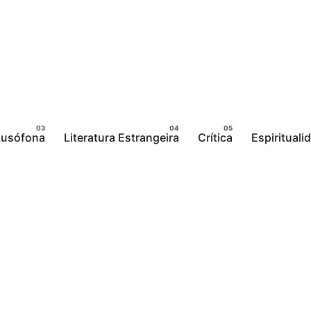
 Lusófona
Literatura Estrangeira
Crítica
Espirituali