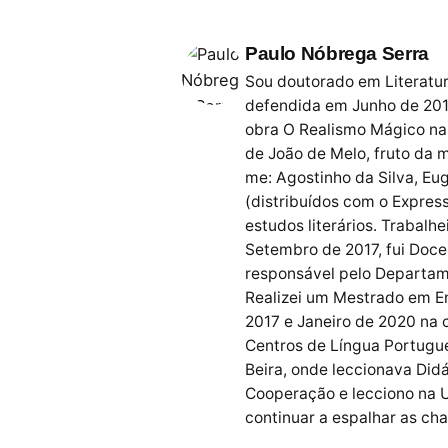
Paulo Nóbrega Serra
Sou doutorado em Literatur
defendida em Junho de 201
obra O Realismo Mágico na 
de João de Melo, fruto da 
me: Agostinho da Silva, Eu
(distribuídos com o Express
estudos literários. Trabal
Setembro de 2017, fui Doc
responsável pelo Departame
Realizei um Mestrado em En
2017 e Janeiro de 2020 na 
Centros de Língua Portugue
Beira, onde leccionava Did
Cooperação e lecciono na U
continuar a espalhar as ch