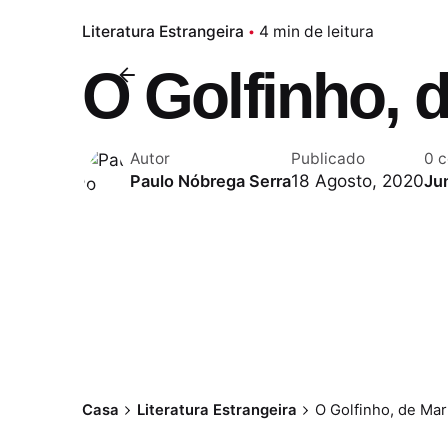
Literatura Estrangeira
4 min de leitura
O Golfinho, 
Autor
Publicado
0 
18 Agosto, 2020
Paulo Nóbrega Serra
Ju
Casa
Literatura Estrangeira
O Golfinho, de Ma