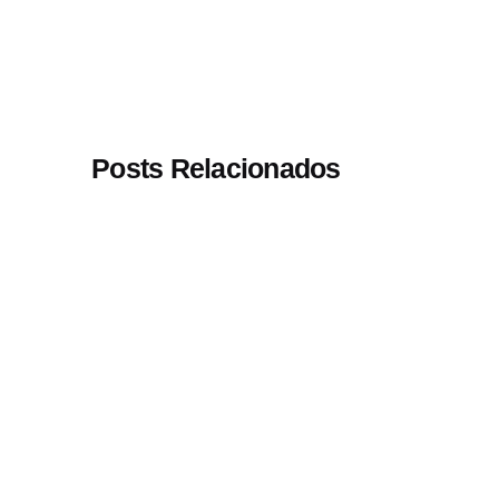
Posts Relacionados
Postado por
Paulo Nóbrega