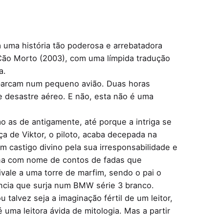
a uma história tão poderosa e arrebatadora
 Cão Morto (2003), com uma límpida tradução
a.
embarcam num pequeno avião. Duas horas
e desastre aéreo. E não, esta não é uma
as de antigamente, até porque a intriga se
ça de Viktor, o piloto, acaba decepada na
m castigo divino pela sua irresponsabilidade e
ina com nome de contos de fadas que
vale a uma torre de marfim, sendo o pai o
ência que surja num BMW série 3 branco.
talvez seja a imaginação fértil de um leitor,
 uma leitora ávida de mitologia. Mas a partir