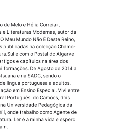
o de Melo e Hélia Correia»,
e Literaturas Modernas, autor da
 e O Meu Mundo Não É Deste Reino,
ias publicadas na colecção Chamo-
ura.Sul e com o Postal do Algarve
artigos e capítulos na área dos
rei formações. De Agosto de 2014 a
otsuana e na SADC, sendo o
de língua portuguesa a adultos.
ção em Ensino Especial. Vivi entre
ral Português, do Camões, dois
e na Universidade Pedagógica da
Díli, onde trabalho como Agente de
tura. Ler é a minha vida e espero
sam.