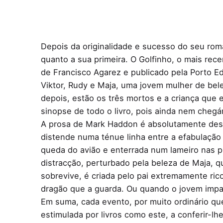
Depois da originalidade e sucesso do seu roma
quanto a sua primeira. O Golfinho, o mais re
de Francisco Agarez e publicado pela Porto Ed
Viktor, Rudy e Maja, uma jovem mulher de bel
depois, estão os três mortos e a criança que 
sinopse de todo o livro, pois ainda nem chegá
A prosa de Mark Haddon é absolutamente desl
distende numa ténue linha entre a efabulação p
queda do avião e enterrada num lameiro nas pr
distracção, perturbado pela beleza de Maja, 
sobrevive, é criada pelo pai extremamente ric
dragão que a guarda. Ou quando o jovem impan
Em suma, cada evento, por muito ordinário que 
estimulada por livros como este, a conferir-lh