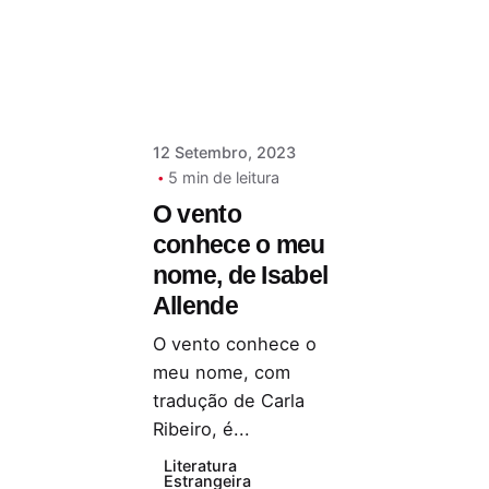
Serra
12 Setembro, 2023
5 min de leitura
O vento
conhece o meu
nome, de Isabel
Allende
O vento conhece o
meu nome, com
tradução de Carla
Ribeiro, é...
Literatura
Estrangeira