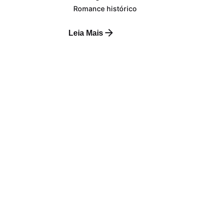
Romance histórico
Leia Mais
Campos obrigatórios marcados com
*