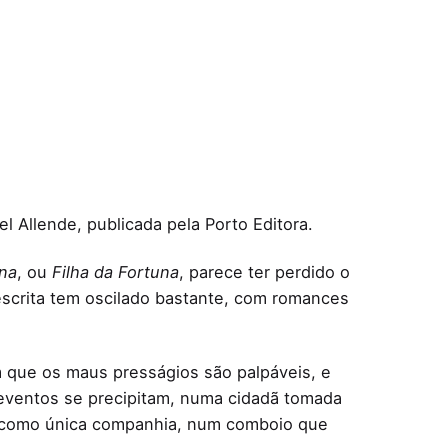
l Allende, publicada pela Porto Editora.
na
, ou
Filha da Fortuna
, parece ter perdido o
escrita tem oscilado bastante, com romances
 que os maus presságios são palpáveis, e
 eventos se precipitam, numa cidadã tomada
ino como única companhia, num comboio que