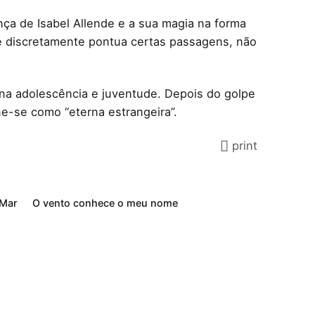
ça de Isabel Allende e a sua magia na forma
e discretamente pontua certas passagens, não
s na adolescência e juventude. Depois do golpe
ne-se como “eterna estrangeira”.
print
 Mar
O vento conhece o meu nome