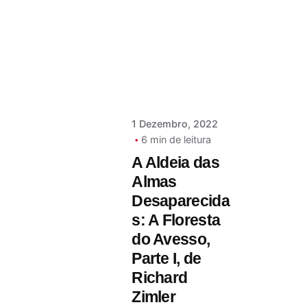
Nóbrega
Serra
1 Dezembro, 2022
6 min de leitura
A Aldeia das
Almas
Desaparecida
s: A Floresta
do Avesso,
Parte I, de
Richard
Zimler