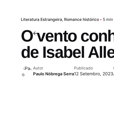
Literatura Estrangeira
Romance histórico
5 min 
O vento con
de Isabel All
Autor
Publicado
12 Setembro, 2023
Paulo Nóbrega Serra