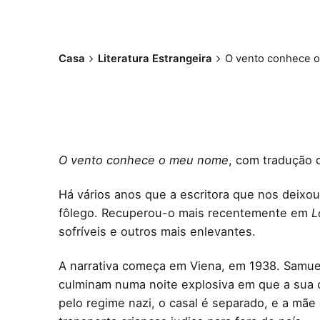
Casa
Literatura Estrangeira
O vento conhece o
O vento conhece o meu nome
, com tradução d
Há vários anos que a escritora que nos dei
fôlego. Recuperou-o mais recentemente em
L
sofríveis e outros mais enlevantes.
A narrativa começa em Viena, em 1938. Samue
culminam numa noite explosiva em que a sua c
pelo regime nazi, o casal é separado, e a mã