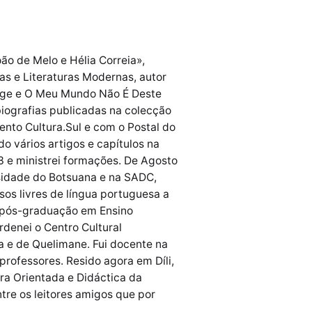
ão de Melo e Hélia Correia»,
s e Literaturas Modernas, autor
Jorge e O Meu Mundo Não É Deste
biografias publicadas na colecção
nto Cultura.Sul e com o Postal do
do vários artigos e capítulos na
3 e ministrei formações. De Agosto
sidade do Botsuana e na SADC,
os livres de língua portuguesa a
a pós-graduação em Ensino
rdenei o Centro Cultural
a e de Quelimane. Fui docente na
rofessores. Resido agora em Díli,
ra Orientada e Didáctica da
tre os leitores amigos que por