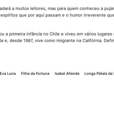
ará a muitos leitores, mas para quem conheceu a pujan
espíritos que por aqui passam e o humor irreverente qu
u a primeira infância no Chile e viveu em vários lugare
la e, desde 1987, vive como imigrante na Califórnia. Defi
Eva Luna
Filha da Fortuna
Isabel Allende
Longa Pétala de