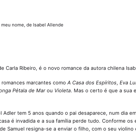
 meu nome, de Isabel Allende
e Carla Ribeiro, é o novo romance da autora chilena Isabe
xou romances marcantes como
A Casa dos Espíritos
,
Eva Lu
onga Pétala de Mar
ou
Violeta
. Mas o certo é que a sua 
l Adler tem 5 anos quando o pai desaparece, num dia em
asa é invadida e a sua família perde tudo. Conforme os
e de Samuel resigna-se a enviar o filho, com o seu viol