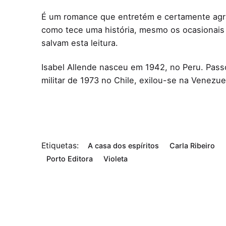
É um romance que entretém e certamente agrad
como tece uma história, mesmo os ocasionais 
salvam esta leitura.
Isabel Allende nasceu em 1942, no Peru. Passo
militar de 1973 no Chile, exilou-se na Venezue
Etiquetas:
A casa dos espíritos
Carla Ribeiro
Porto Editora
Violeta