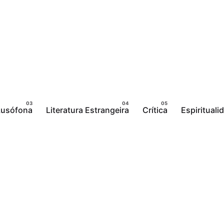
 Lusófona
Literatura Estrangeira
Crítica
Espirituali