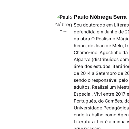
Paulo Nóbrega Serra
Sou doutorado em Literatu
defendida em Junho de 20
da obra O Realismo Mágic
Reino, de João de Melo, f
Chamo-me: Agostinho da S
Algarve (distribuídos com 
área dos estudos literári
de 2014 a Setembro de 20
sendo o responsável pelo
adultos. Realizei um Mes
Especial. Vivi entre 2017
Português, do Camões, do
Universidade Pedagógica d
onde trabalho como Agent
Literatura. Ler é a minha
aqui passam.