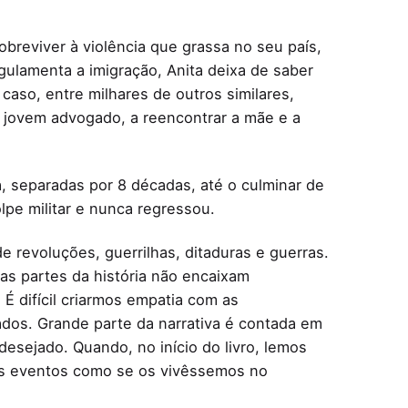
breviver à violência que grassa no seu país,
gulamenta a imigração, Anita deixa de saber
caso, entre milhares de outros similares,
m jovem advogado, a reencontrar a mãe e a
, separadas por 8 décadas, até o culminar de
pe militar e nunca regressou.
 revoluções, guerrilhas, ditaduras e guerras.
as partes da história não encaixam
 difícil criarmos empatia com as
os. Grande parte da narrativa é contada em
esejado. Quando, no início do livro, lemos
 os eventos como se os vivêssemos no