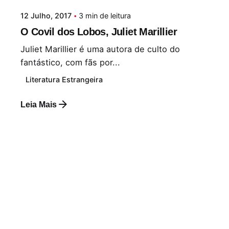
12 Julho, 2017
3 min de leitura
O Covil dos Lobos, Juliet Marillier
Juliet Marillier é uma autora de culto do
fantástico, com fãs por...
Literatura Estrangeira
Leia Mais
Postado por
Paulo Nóbrega Serra