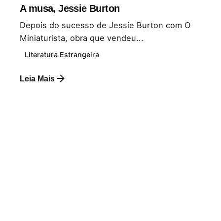
A musa, Jessie Burton
Depois do sucesso de Jessie Burton com O
Miniaturista, obra que vendeu...
Literatura Estrangeira
Leia Mais
Postado por
Paulo Nóbrega Serra