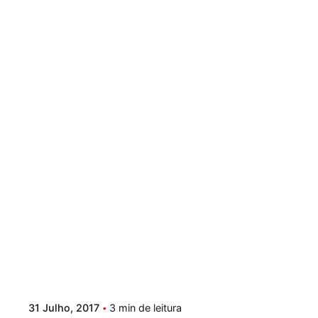
Postado por
Paulo Nóbrega Serra
31 Julho, 2017
3 min de leitura