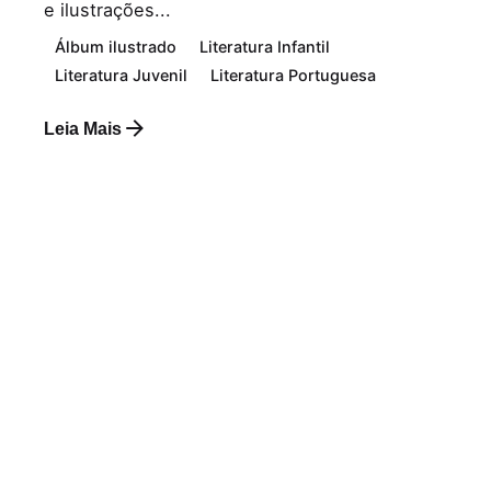
e ilustrações...
Álbum ilustrado
Literatura Infantil
Literatura Juvenil
Literatura Portuguesa
Leia Mais
Postado por
Paulo Nóbrega Serra