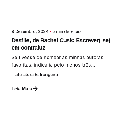
9 Dezembro, 2024
5 min de leitura
Desfile, de Rachel Cusk: Escrever(-se)
em contraluz
Se tivesse de nomear as minhas autoras
favoritas, indicaria pelo menos três...
Literatura Estrangeira
Leia Mais
Postado por
Paulo Nóbrega Serra