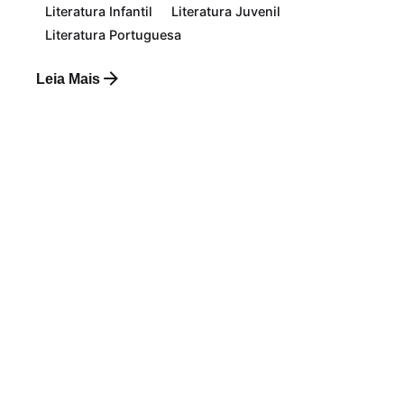
Literatura Infantil
Literatura Juvenil
Literatura Portuguesa
Leia Mais
Postado por
Paulo Nóbrega Serra