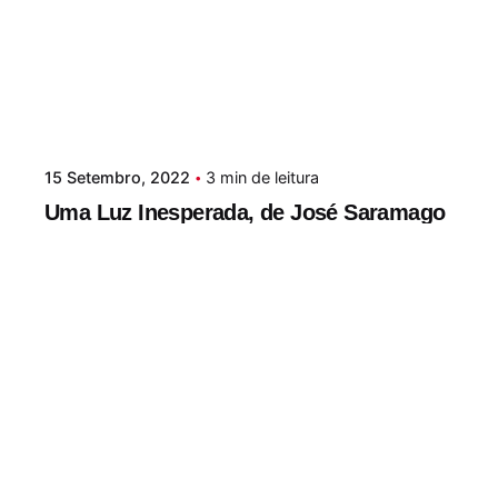
15 Setembro, 2022
3 min de leitura
Uma Luz Inesperada, de José Saramago
Uma Luz Inesperada, com texto de José
Saramago, é um álbum criado...
Literatura Infantil
Literatura Juvenil
Literatura Portuguesa
Leia Mais