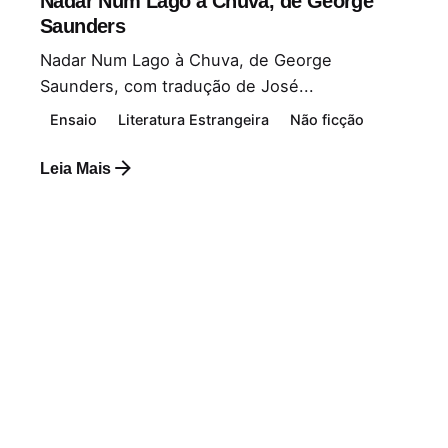
Nadar Num Lago à Chuva, de George
Saunders
Nadar Num Lago à Chuva, de George
Saunders, com tradução de José...
Ensaio
Literatura Estrangeira
Não ficção
Leia Mais
Postado por
Paulo Nóbrega Serra