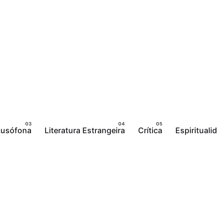
 Lusófona
Literatura Estrangeira
Crítica
Espirituali