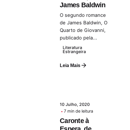
James Baldwin
O segundo romance
de James Baldwin, O
Quarto de Giovanni,
publicado pela...
Literatura
Estrangeira
Leia Mais
10 Julho, 2020
7 min de leitura
Caronte à
Espera, de