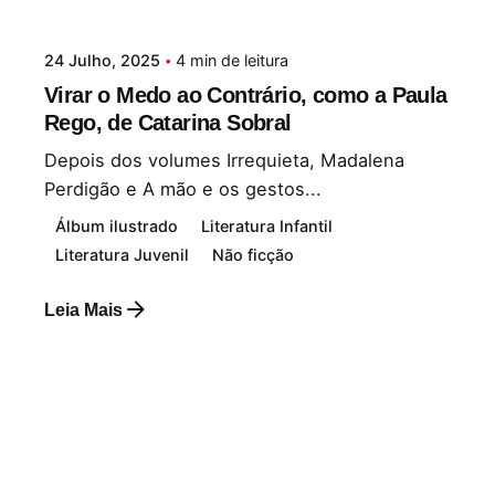
24 Julho, 2025
4 min de leitura
Virar o Medo ao Contrário, como a Paula
Rego, de Catarina Sobral
Depois dos volumes Irrequieta, Madalena
Perdigão e A mão e os gestos...
Álbum ilustrado
Literatura Infantil
Literatura Juvenil
Não ficção
Leia Mais
Postado por
Paulo Nóbrega Serra