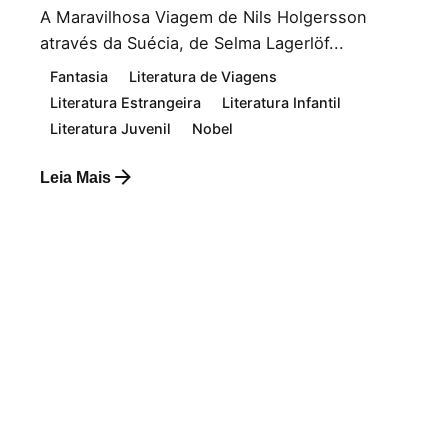
A Maravilhosa Viagem de Nils Holgersson
através da Suécia, de Selma Lagerlöf...
Fantasia
Literatura de Viagens
Literatura Estrangeira
Literatura Infantil
Literatura Juvenil
Nobel
Leia Mais
Postado por
Paulo Nóbrega Serra