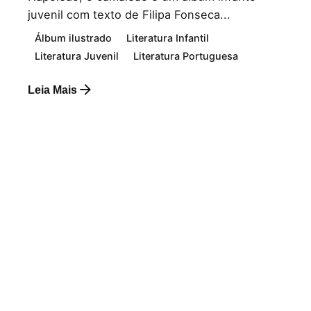
juvenil com texto de Filipa Fonseca...
Álbum ilustrado
Literatura Infantil
Literatura Juvenil
Literatura Portuguesa
Leia Mais
Postado por
Paulo Nóbrega Serra