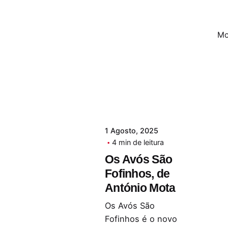
Mo
1 Agosto, 2025
4 min de leitura
Os Avós São
Fofinhos, de
António Mota
Os Avós São
Fofinhos é o novo