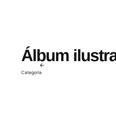
Álbum ilustr
Categoria