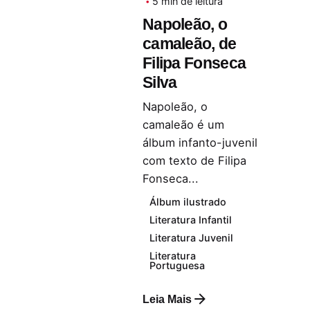
5 min de leitura
Napoleão, o
camaleão, de
Filipa Fonseca
Silva
Napoleão, o
camaleão é um
álbum infanto-juvenil
com texto de Filipa
Fonseca...
Álbum ilustrado
Literatura Infantil
Literatura Juvenil
Literatura
Portuguesa
Leia Mais