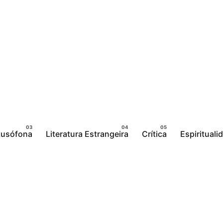
 Lusófona
Literatura Estrangeira
Crítica
Espirituali