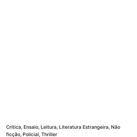
Crítica
Ensaio
Leitura
Literatura Estrangeira
Não
ficção
Policial
Thriller