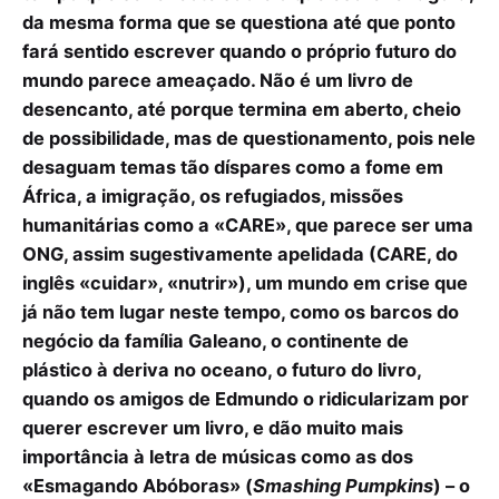
da mesma forma que se questiona até que ponto
fará sentido escrever quando o próprio futuro do
mundo parece ameaçado. Não é um livro de
desencanto, até porque termina em aberto, cheio
de possibilidade, mas de questionamento, pois nele
desaguam temas tão díspares como a fome em
África, a imigração, os refugiados, missões
humanitárias como a «CARE», que parece ser uma
ONG, assim sugestivamente apelidada (CARE, do
inglês «cuidar», «nutrir»), um mundo em crise que
já não tem lugar neste tempo, como os barcos do
negócio da família Galeano, o continente de
plástico à deriva no oceano, o futuro do livro,
quando os amigos de Edmundo o ridicularizam por
querer escrever um livro, e dão muito mais
importância à letra de músicas como as dos
«Esmagando Abóboras» (
Smashing Pumpkins
) – o