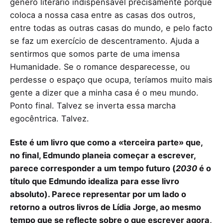
género literário indispensável precisamente porque
coloca a nossa casa entre as casas dos outros,
entre todas as outras casas do mundo, e pelo facto
se faz um exercício de descentramento. Ajuda a
sentirmos que somos parte de uma imensa
Humanidade. Se o romance desparecesse, ou
perdesse o espaço que ocupa, teríamos muito mais
gente a dizer que a minha casa é o meu mundo.
Ponto final. Talvez se inverta essa marcha
egocêntrica. Talvez.
Este é um livro que como a «terceira parte» que,
no final, Edmundo planeia começar a escrever,
parece corresponder a um tempo futuro (
2030
é o
título que Edmundo idealiza para esse livro
absoluto). Parece representar por um lado o
retorno a outros livros de Lídia Jorge, ao mesmo
tempo que se reflecte sobre o que escrever agora,