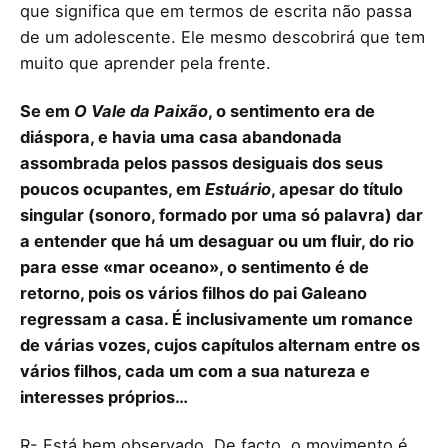
que significa que em termos de escrita não passa
de um adolescente. Ele mesmo descobrirá que tem
muito que aprender pela frente.
Se em
O Vale da Paixão
, o sentimento era de
diáspora, e havia uma casa abandonada
assombrada pelos passos desiguais dos seus
poucos ocupantes, em
Estuário
, apesar do título
singular (sonoro, formado por uma só palavra) dar
a entender que há um desaguar ou um fluir, do rio
para esse «mar oceano», o sentimento é de
retorno, pois os vários filhos do pai Galeano
regressam a casa. É inclusivamente um romance
de várias vozes, cujos capítulos alternam entre os
vários filhos, cada um com a sua natureza e
interesses próprios…
R- Está bem observado. De facto, o movimento é