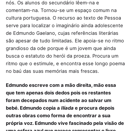
nós. Os alunos do secundário lêem-na e
comentam-na. Tornou-se um espaço comum na
cultura portuguesa. O recurso ao texto de Pessoa
serve para localizar o imaginário ainda adolescente
de Edmundo Gaelano, cujas referências literárias
são apesar de tudo limitadas. Ele apoia-se no ritmo
grandioso da ode porque é um jovem que ainda
busca o estatuto do herói da proeza. Procura um
ritmo que o estimule, e encontra esse longo poema
no baú das suas memórias mais frescas.
Edmundo escreve com a mão direita, mão essa
que tem apenas dois dedos pois os restantes
foram decepados num acidente ao salvar um
bebé. Edmundo copia a
Ilíada
e procura depois
outras obras como forma de encontrar a sua
própria voz. Edmundo vive fascinado pela visão de
uma esfera azul que parece representar o livro