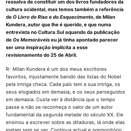
ressalva de constituir um dos livros fundadores da
cultura ocidental, mas temos também a referência
de
O Livro do Riso e do Esquecimento
, de Milan
Kundera, autor que lhe é querido, e que numa
entrevista no Cultura.Sul aquando da publicação
de
Os Memoráveis
eu já tinha apontado parecer
ser uma inspiração implícita a esse
revisionamento do 25 de Abril.
R- Milan Kundera é um dos meus escritores
favoritos, injustamente banido das listas do Nobel
pela intriga checa. Cada país tem a sua intriga, os
seus elogiados em demasia, e os seus perseguidos
em demasia. Custa ver à distância que o tempo
passe e não se reconheça o valor de um autor
fundamental da segunda metade do século XX. Ele
ensinou a escrever sobre as ditaduras, lá onde elas
matam sem se ver. Continua actual e premonitório.