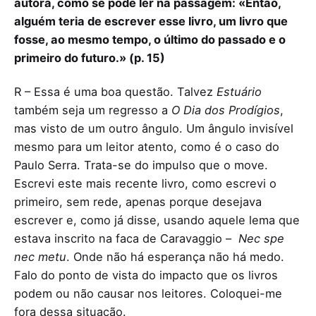
autora, como se pode ler na passagem: «Então,
alguém teria de escrever esse livro, um livro que
fosse, ao mesmo tempo, o último do passado e o
primeiro do futuro.» (p. 15)
R – Essa é uma boa questão. Talvez
Estuário
também seja um regresso a
O Dia dos Prodígios
,
mas visto de um outro ângulo. Um ângulo invisível
mesmo para um leitor atento, como é o caso do
Paulo Serra. Trata-se do impulso que o move.
Escrevi este mais recente livro, como escrevi o
primeiro, sem rede, apenas porque desejava
escrever e, como já disse, usando aquele lema que
estava inscrito na faca de Caravaggio –
Nec spe
nec metu
. Onde não há esperança não há medo.
Falo do ponto de vista do impacto que os livros
podem ou não causar nos leitores. Coloquei-me
fora dessa situação.