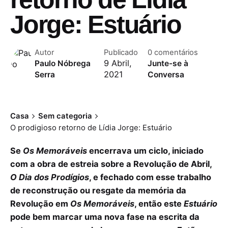
Jorge: Estuário
Autor
Publicado
0 comentários
9 Abril,
Paulo Nóbrega
Junte-se à
2021
Serra
Conversa
Casa
Sem categoria
O prodigioso retorno de Lídia Jorge: Estuário
Se
Os Memoráveis
encerrava um ciclo, iniciado
com a obra de estreia sobre a Revolução de Abril,
O Dia dos Prodígios
, e fechado com esse trabalho
de reconstrução ou resgate da memória da
Revolução em
Os Memoráveis
, então este
Estuário
pode bem marcar uma nova fase na escrita da