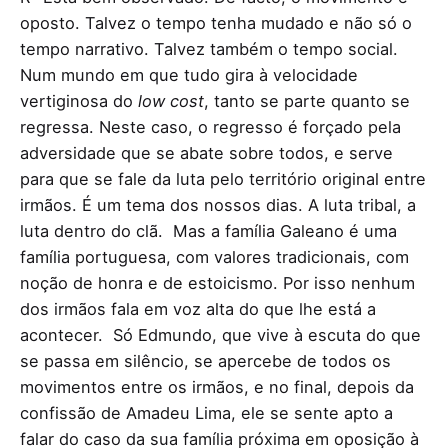
oposto. Talvez o tempo tenha mudado e não só o
tempo narrativo. Talvez também o tempo social.
Num mundo em que tudo gira à velocidade
vertiginosa do
low cost
, tanto se parte quanto se
regressa. Neste caso, o regresso é forçado pela
adversidade que se abate sobre todos, e serve
para que se fale da luta pelo território original entre
irmãos. É um tema dos nossos dias. A luta tribal, a
luta dentro do clã. Mas a família Galeano é uma
família portuguesa, com valores tradicionais, com
noção de honra e de estoicismo. Por isso nenhum
dos irmãos fala em voz alta do que lhe está a
acontecer. Só Edmundo, que vive à escuta do que
se passa em silêncio, se apercebe de todos os
movimentos entre os irmãos, e no final, depois da
confissão de Amadeu Lima, ele se sente apto a
falar do caso da sua família próxima em oposição à