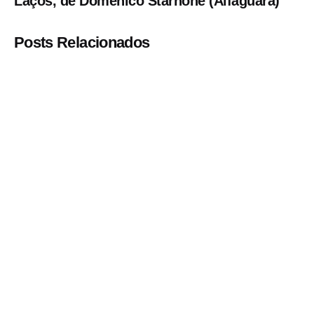
Laços, de Domenico Starnone (Alfaguara)
Posts Relacionados