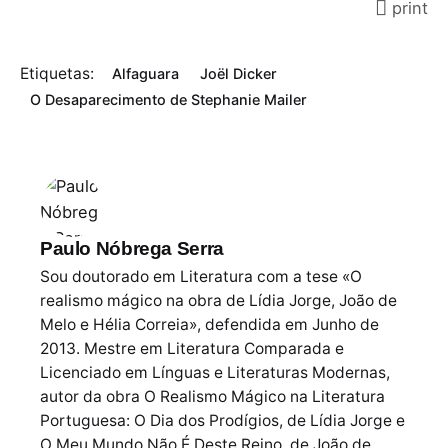
print
Etiquetas:
Alfaguara
Joël Dicker
O Desaparecimento de Stephanie Mailer
Paulo Nóbrega Serra
Sou doutorado em Literatura com a tese «O
realismo mágico na obra de Lídia Jorge, João de
Melo e Hélia Correia», defendida em Junho de
2013. Mestre em Literatura Comparada e
Licenciado em Línguas e Literaturas Modernas,
autor da obra O Realismo Mágico na Literatura
Portuguesa: O Dia dos Prodígios, de Lídia Jorge e
O Meu Mundo Não É Deste Reino, de João de