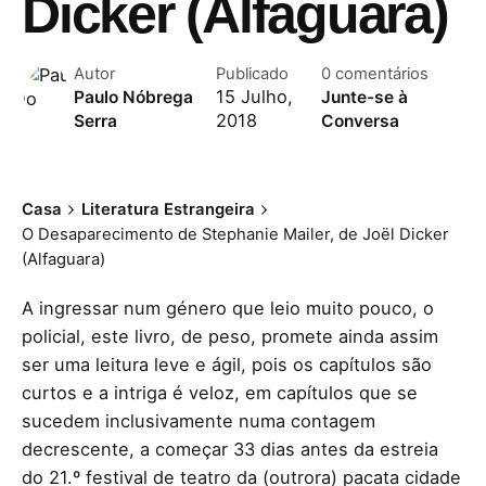
Dicker (Alfaguara)
Autor
Publicado
0 comentários
15 Julho,
Paulo Nóbrega
Junte-se à
2018
Serra
Conversa
Casa
Literatura Estrangeira
O Desaparecimento de Stephanie Mailer, de Joël Dicker
(Alfaguara)
A ingressar num género que leio muito pouco, o
policial, este livro, de peso, promete ainda assim
ser uma leitura leve e ágil, pois os capítulos são
curtos e a intriga é veloz, em capítulos que se
sucedem inclusivamente numa contagem
decrescente, a começar 33 dias antes da estreia
do 21.º festival de teatro da (outrora) pacata cidade