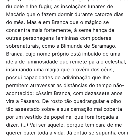
riu dele e lhe fugiu; as insolações lunares de
Macário que o fazem dormir durante catorze dias
do mês. Mas é em Branca que o mágico se
concentra mais fortemente, à semelhança de
outras personagens femininas com poderes
sobrenaturais, como a Blimunda de Saramago.
Branca, cujo nome próprio está imbuído de uma
ideia de luminosidade que remete para o celestial,
insinuando uma magia que provém dos céus,
possui capacidades de adivinhação que lhe
permitem atravessar as distâncias do tempo não-
acontecido: «Assim Branca, com dezassete anos
vira a Pássaro. De rosto tão quadrangular e olho
tão assestado sobre a sua carnação mal coberta
por um vestido de popelina, que fora forçada a
dizer. (…) Vai ser aquele, porque tem cara de me
querer bater toda a vida. Já então se supunha com