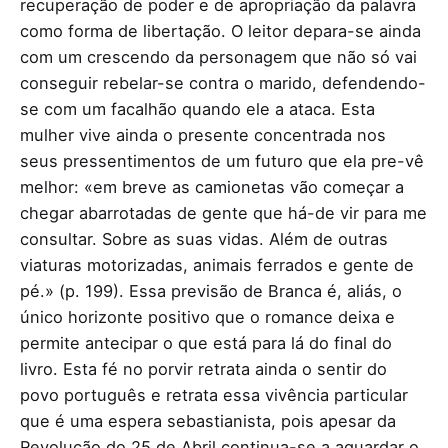
recuperação de poder e de apropriação da palavra
como forma de libertação. O leitor depara-se ainda
com um crescendo da personagem que não só vai
conseguir rebelar-se contra o marido, defendendo-
se com um facalhão quando ele a ataca. Esta
mulher vive ainda o presente concentrada nos
seus pressentimentos de um futuro que ela pre-vê
melhor: «em breve as camionetas vão começar a
chegar abarrotadas de gente que há-de vir para me
consultar. Sobre as suas vidas. Além de outras
viaturas motorizadas, animais ferrados e gente de
pé.» (p. 199). Essa previsão de Branca é, aliás, o
único horizonte positivo que o romance deixa e
permite antecipar o que está para lá do final do
livro. Esta fé no porvir retrata ainda o sentir do
povo português e retrata essa vivência particular
que é uma espera sebastianista, pois apesar da
Revolução do 25 de Abril continua-se a aguardar o