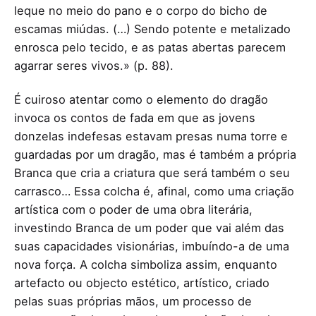
leque no meio do pano e o corpo do bicho de
escamas miúdas. (…) Sendo potente e metalizado
enrosca pelo tecido, e as patas abertas parecem
agarrar seres vivos.» (p. 88).
É cuiroso atentar como o elemento do dragão
invoca os contos de fada em que as jovens
donzelas indefesas estavam presas numa torre e
guardadas por um dragão, mas é também a própria
Branca que cria a criatura que será também o seu
carrasco… Essa colcha é, afinal, como uma criação
artística com o poder de uma obra literária,
investindo Branca de um poder que vai além das
suas capacidades visionárias, imbuíndo-a de uma
nova força. A colcha simboliza assim, enquanto
artefacto ou objecto estético, artístico, criado
pelas suas próprias mãos, um processo de