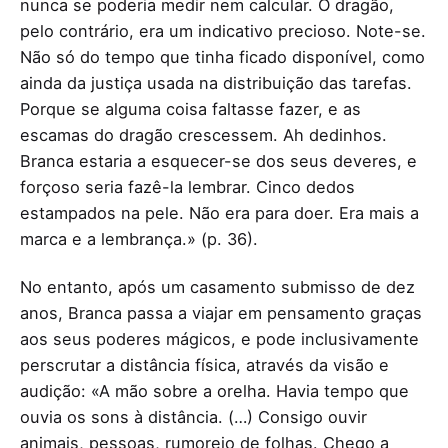
nunca se poderia medir nem calcular. O dragão,
pelo contrário, era um indicativo precioso. Note-se.
Não só do tempo que tinha ficado disponível, como
ainda da justiça usada na distribuição das tarefas.
Porque se alguma coisa faltasse fazer, e as
escamas do dragão crescessem. Ah dedinhos.
Branca estaria a esquecer-se dos seus deveres, e
forçoso seria fazê-la lembrar. Cinco dedos
estampados na pele. Não era para doer. Era mais a
marca e a lembrança.» (p. 36).
No entanto, após um casamento submisso de dez
anos, Branca passa a viajar em pensamento graças
aos seus poderes mágicos, e pode inclusivamente
perscrutar a distância física, através da visão e
audição: «A mão sobre a orelha. Havia tempo que
ouvia os sons à distância. (…) Consigo ouvir
animais, pessoas, rumorejo de folhas. Chego a