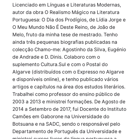
Licenciado em Línguas e Literaturas Modernas,
autor da obra O Realismo Mágico na Literatura
Portuguesa: O Dia dos Prodígios, de Lídia Jorge e
O Meu Mundo Não É Deste Reino, de João de
Melo, fruto da minha tese de mestrado. Tenho
ainda três pequenas biografias publicadas na
colecção Chamo-me: Agostinho da Silva, Eugénio
de Andrade e D. Dinis. Colaboro com o
suplemento Cultura.Sul e com o Postal do
Algarve (distribuídos com o Expresso no Algarve
e disponíveis online), e tenho publicado vários
artigos e capítulos na área dos estudos literários.
Trabalhei como professor do ensino público de
2003 a 2013 e ministrei formações. De Agosto de
2014 a Setembro de 2017, fui Docente do Instituto
Camões em Gaborone na Universidade do
Botsuana e na SADC, sendo o responsável pelo
Departamento de Português da Universidade e
ministrei cursos livres de língua portuguesa a