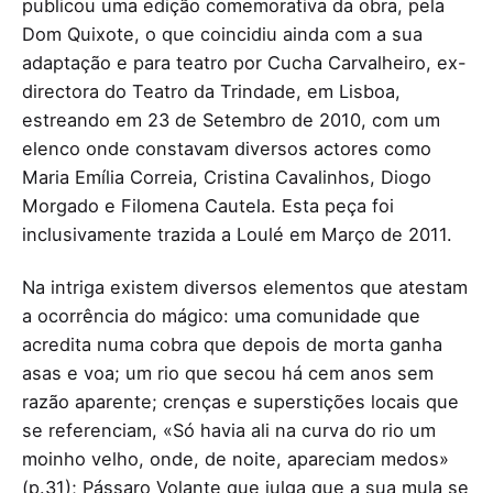
publicou uma edição comemorativa da obra, pela
Dom Quixote, o que coincidiu ainda com a sua
adaptação e para teatro por Cucha Carvalheiro, ex-
directora do Teatro da Trindade, em Lisboa,
estreando em 23 de Setembro de 2010, com um
elenco onde constavam diversos actores como
Maria Emília Correia, Cristina Cavalinhos, Diogo
Morgado e Filomena Cautela. Esta peça foi
inclusivamente trazida a Loulé em Março de 2011.
Na intriga existem diversos elementos que atestam
a ocorrência do mágico: uma comunidade que
acredita numa cobra que depois de morta ganha
asas e voa; um rio que secou há cem anos sem
razão aparente; crenças e superstições locais que
se referenciam, «Só havia ali na curva do rio um
moinho velho, onde, de noite, apareciam medos»
(p.31); Pássaro Volante que julga que a sua mula se