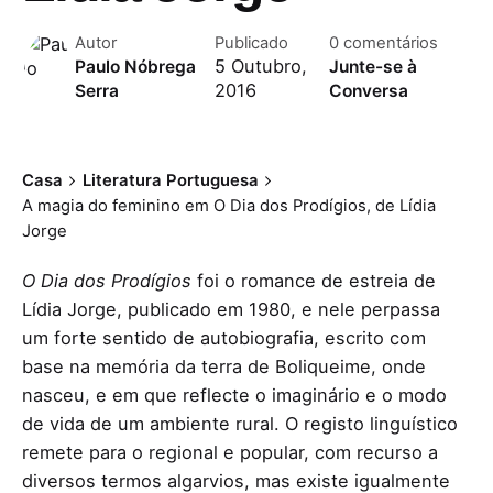
Autor
Publicado
0 comentários
5 Outubro,
Paulo Nóbrega
Junte-se à
2016
Serra
Conversa
Casa
Literatura Portuguesa
A magia do feminino em O Dia dos Prodígios, de Lídia
Jorge
O Dia dos Prodígios
foi o romance de estreia de
Lídia Jorge, publicado em 1980, e nele perpassa
um forte sentido de autobiografia, escrito com
base na memória da terra de Boliqueime, onde
nasceu, e em que reflecte o imaginário e o modo
de vida de um ambiente rural. O registo linguístico
remete para o regional e popular, com recurso a
diversos termos algarvios, mas existe igualmente