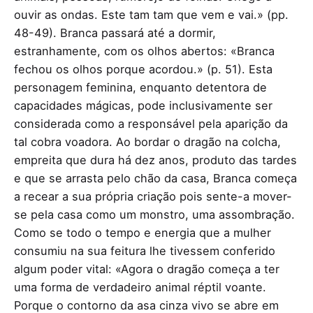
ouvir as ondas. Este tam tam que vem e vai.» (pp.
48-49). Branca passará até a dormir,
estranhamente, com os olhos abertos: «Branca
fechou os olhos porque acordou.» (p. 51). Esta
personagem feminina, enquanto detentora de
capacidades mágicas, pode inclusivamente ser
considerada como a responsável pela aparição da
tal cobra voadora. Ao bordar o dragão na colcha,
empreita que dura há dez anos, produto das tardes
e que se arrasta pelo chão da casa, Branca começa
a recear a sua própria criação pois sente-a mover-
se pela casa como um monstro, uma assombração.
Como se todo o tempo e energia que a mulher
consumiu na sua feitura lhe tivessem conferido
algum poder vital: «Agora o dragão começa a ter
uma forma de verdadeiro animal réptil voante.
Porque o contorno da asa cinza vivo se abre em