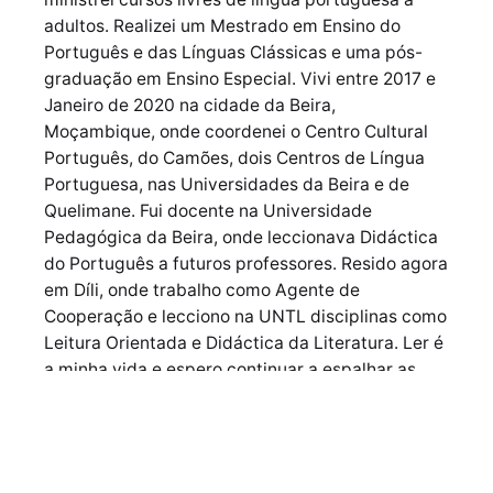
adultos. Realizei um Mestrado em Ensino do
Português e das Línguas Clássicas e uma pós-
graduação em Ensino Especial. Vivi entre 2017 e
Janeiro de 2020 na cidade da Beira,
Moçambique, onde coordenei o Centro Cultural
Português, do Camões, dois Centros de Língua
Portuguesa, nas Universidades da Beira e de
Quelimane. Fui docente na Universidade
Pedagógica da Beira, onde leccionava Didáctica
do Português a futuros professores. Resido agora
em Díli, onde trabalho como Agente de
Cooperação e lecciono na UNTL disciplinas como
Leitura Orientada e Didáctica da Literatura. Ler é
a minha vida e espero continuar a espalhar as
chamas desta paixão entre os leitores amigos
que por aqui passam.