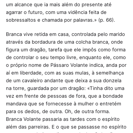
um alcance que ia mais além do presente até
agarrar o futuro, com uma vidência feita de
sobressaltos e chamada por palavras.» (p. 66).
Branca vive retida em casa, controlada pelo marido
através da bordadura de uma colcha branca, onde
figura um dragão, tarefa que ele impôs como forma
de controlar o seu tempo livre, enquanto ele, como
o próprio nome de Pássaro Volante indica, anda por
aí em liberdade, com as suas mulas, à semelhança
de um cavaleiro andante que deixa a sua donzela
na torre, guardada por um dragão: «Tinha dito uma
vez em frente de pessoas de fora, que a bondade
mandava que se fornecesse à mulher o entretém
para os dedos, de outra. Oh, de outra forma.
Branca Volante passaria as tardes com o espírito
além das parreiras. E o que se passasse no espírito