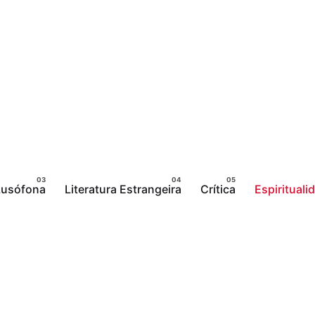
 Lusófona
Literatura Estrangeira
Crítica
Espirituali