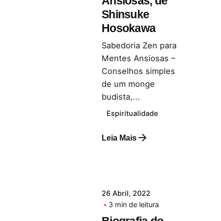
Ansiosas, de
Shinsuke
Hosokawa
Sabedoria Zen para
Mentes Ansiosas –
Conselhos simples
de um monge
budista,...
Espiritualidade
Leia Mais
26 Abril, 2022
3 min de leitura
Biografia do