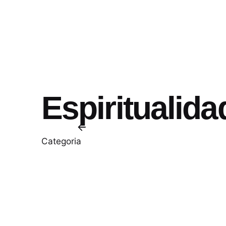
Espiritualida
Categoria