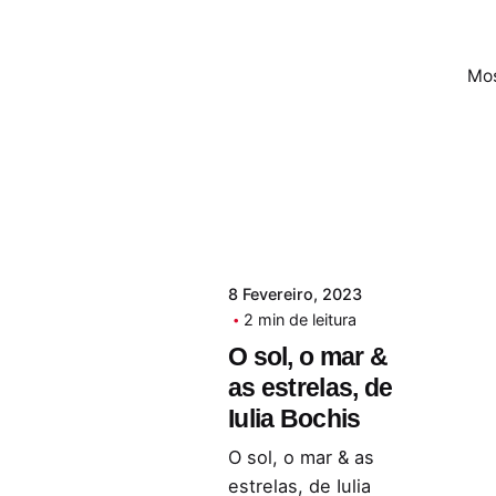
Mos
8 Fevereiro, 2023
2 min de leitura
O sol, o mar &
as estrelas, de
Iulia Bochis
O sol, o mar & as
estrelas, de Iulia