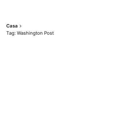
Casa
Tag: Washington Post
Mostrando 1-2 de 2