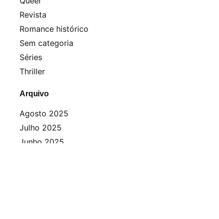
Queer
Revista
Romance histórico
Sem categoria
Séries
Thriller
Arquivo
Agosto 2025
Julho 2025
Junho 2025
Abril 2025
Março 2025
Fevereiro 2025
Janeiro 2025
Dezembro 2024