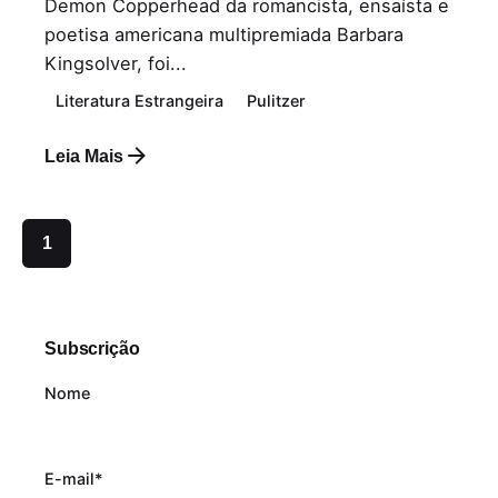
Demon Copperhead da romancista, ensaísta e
poetisa americana multipremiada Barbara
Kingsolver, foi...
Literatura Estrangeira
Pulitzer
Leia Mais
1
Subscrição
Nome
E-mail*