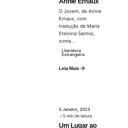
Annie Ernaux
O Jovem, de Annie
Ernaux, com
tradução de Maria
Etelvina Santos,
soma...
Literatura
Estrangeira
Leia Mais
5 Janeiro, 2023
5 min de leitura
Um Lugar ao