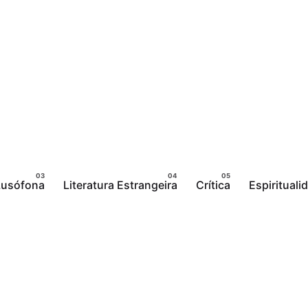
 Lusófona
Literatura Estrangeira
Crítica
Espirituali