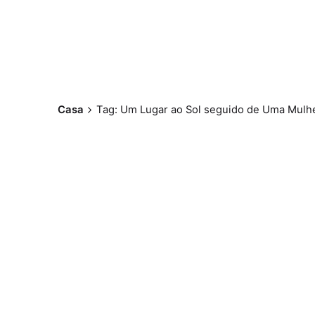
Casa
Tag: Um Lugar ao Sol seguido de Uma Mulh
Postado por