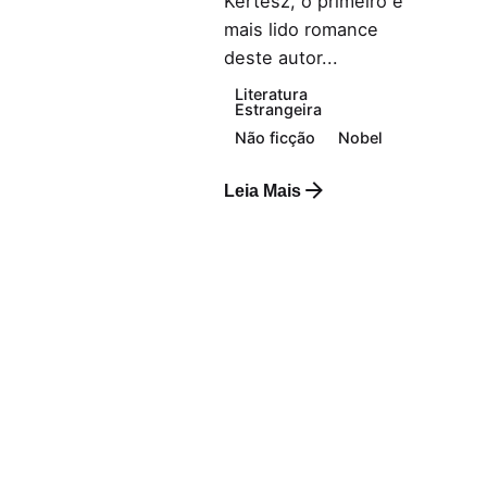
Kertész, o primeiro e
mais lido romance
deste autor...
Literatura
Estrangeira
Não ficção
Nobel
Leia Mais