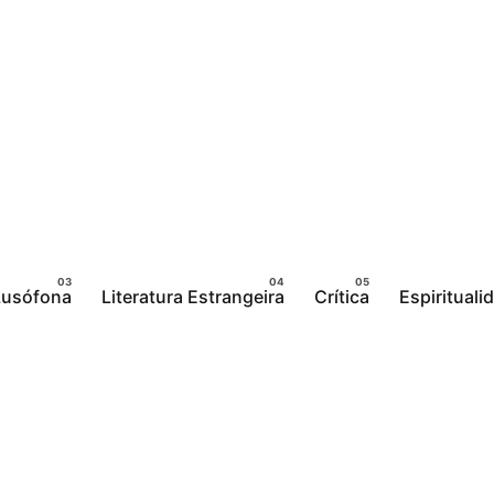
 Lusófona
Literatura Estrangeira
Crítica
Espirituali