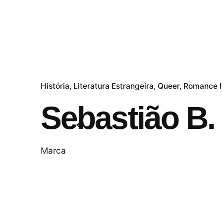
História
Literatura Estrangeira
Queer
Romance h
Sebastião B.
Marca