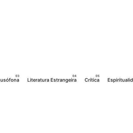
 Lusófona
Literatura Estrangeira
Crítica
Espirituali