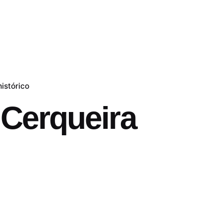
istórico
 Cerqueira