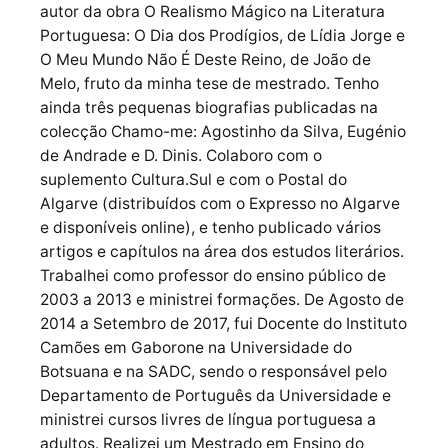
autor da obra O Realismo Mágico na Literatura
Portuguesa: O Dia dos Prodígios, de Lídia Jorge e
O Meu Mundo Não É Deste Reino, de João de
Melo, fruto da minha tese de mestrado. Tenho
ainda três pequenas biografias publicadas na
colecção Chamo-me: Agostinho da Silva, Eugénio
de Andrade e D. Dinis. Colaboro com o
suplemento Cultura.Sul e com o Postal do
Algarve (distribuídos com o Expresso no Algarve
e disponíveis online), e tenho publicado vários
artigos e capítulos na área dos estudos literários.
Trabalhei como professor do ensino público de
2003 a 2013 e ministrei formações. De Agosto de
2014 a Setembro de 2017, fui Docente do Instituto
Camões em Gaborone na Universidade do
Botsuana e na SADC, sendo o responsável pelo
Departamento de Português da Universidade e
ministrei cursos livres de língua portuguesa a
adultos. Realizei um Mestrado em Ensino do