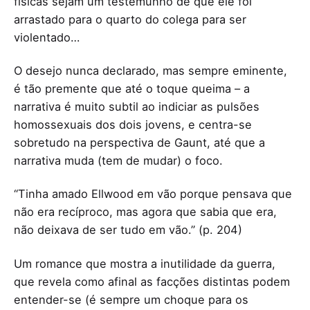
físicas sejam um testemunho de que ele foi
arrastado para o quarto do colega para ser
violentado…
O desejo nunca declarado, mas sempre eminente,
é tão premente que até o toque queima – a
narrativa é muito subtil ao indiciar as pulsões
homossexuais dos dois jovens, e centra-se
sobretudo na perspectiva de Gaunt, até que a
narrativa muda (tem de mudar) o foco.
“Tinha amado Ellwood em vão porque pensava que
não era recíproco, mas agora que sabia que era,
não deixava de ser tudo em vão.” (p. 204)
Um romance que mostra a inutilidade da guerra,
que revela como afinal as facções distintas podem
entender-se (é sempre um choque para os