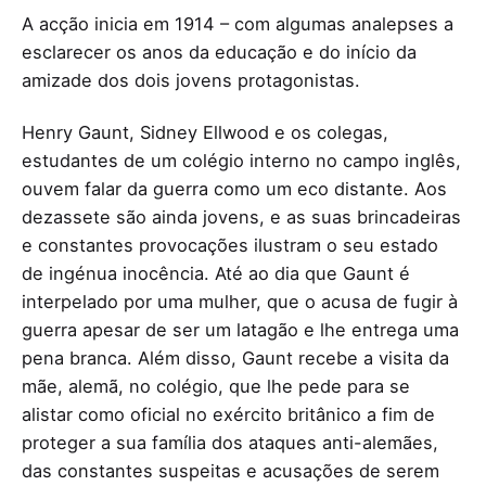
A acção inicia em 1914 – com algumas analepses a
esclarecer os anos da educação e do início da
amizade dos dois jovens protagonistas.
Henry Gaunt, Sidney Ellwood e os colegas,
estudantes de um colégio interno no campo inglês,
ouvem falar da guerra como um eco distante. Aos
dezassete são ainda jovens, e as suas brincadeiras
e constantes provocações ilustram o seu estado
de ingénua inocência. Até ao dia que Gaunt é
interpelado por uma mulher, que o acusa de fugir à
guerra apesar de ser um latagão e lhe entrega uma
pena branca. Além disso, Gaunt recebe a visita da
mãe, alemã, no colégio, que lhe pede para se
alistar como oficial no exército britânico a fim de
proteger a sua família dos ataques anti-alemães,
das constantes suspeitas e acusações de serem