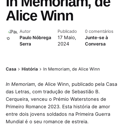
In Memoriam, de
Alice Winn
Autor
Publicado
0 comentários
17 Maio,
Paulo Nóbrega
Junte-se à
2024
Serra
Conversa
Casa
História
In Memoriam, de Alice Winn
In Memoriam
, de Alice Winn, publicado pela Casa
das Letras, com tradução de Sebastião B.
Cerqueira, venceu o Prémio Waterstones de
Primeiro Romance 2023. Esta história de amor
entre dois jovens soldados na Primeira Guerra
Mundial é o seu romance de estreia.