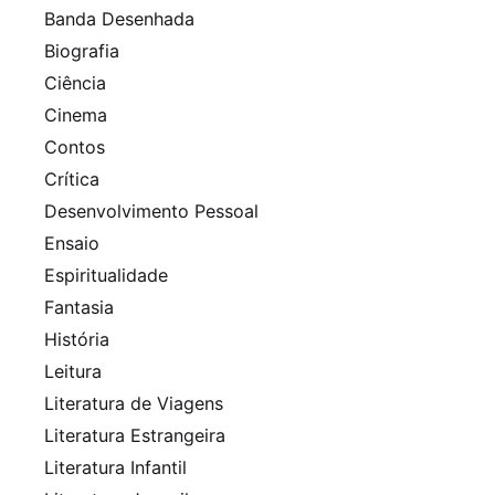
Banda Desenhada
Biografia
Ciência
Cinema
Contos
Crítica
Desenvolvimento Pessoal
Ensaio
Espiritualidade
Fantasia
História
Leitura
Literatura de Viagens
Literatura Estrangeira
Literatura Infantil