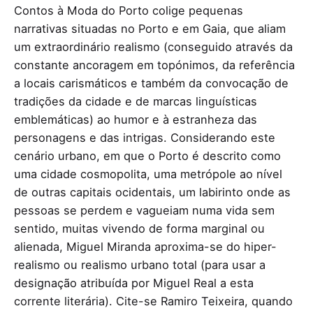
Contos à Moda do Porto colige pequenas
narrativas situadas no Porto e em Gaia, que aliam
um extraordinário realismo (conseguido através da
constante ancoragem em topónimos, da referência
a locais carismáticos e também da convocação de
tradições da cidade e de marcas linguísticas
emblemáticas) ao humor e à estranheza das
personagens e das intrigas. Considerando este
cenário urbano, em que o Porto é descrito como
uma cidade cosmopolita, uma metrópole ao nível
de outras capitais ocidentais, um labirinto onde as
pessoas se perdem e vagueiam numa vida sem
sentido, muitas vivendo de forma marginal ou
alienada, Miguel Miranda aproxima-se do hiper-
realismo ou realismo urbano total (para usar a
designação atribuída por Miguel Real a esta
corrente literária). Cite-se Ramiro Teixeira, quando