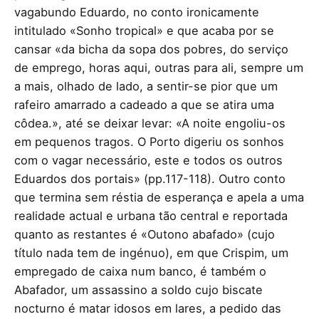
vagabundo Eduardo, no conto ironicamente
intitulado «Sonho tropical» e que acaba por se
cansar «da bicha da sopa dos pobres, do serviço
de emprego, horas aqui, outras para ali, sempre um
a mais, olhado de lado, a sentir-se pior que um
rafeiro amarrado a cadeado a que se atira uma
côdea.», até se deixar levar: «A noite engoliu-os
em pequenos tragos. O Porto digeriu os sonhos
com o vagar necessário, este e todos os outros
Eduardos dos portais» (pp.117-118). Outro conto
que termina sem réstia de esperança e apela a uma
realidade actual e urbana tão central e reportada
quanto as restantes é «Outono abafado» (cujo
título nada tem de ingénuo), em que Crispim, um
empregado de caixa num banco, é também o
Abafador, um assassino a soldo cujo biscate
nocturno é matar idosos em lares, a pedido das