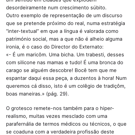
desordeiramente num crescimento súbito.
Outro exemplo de representação de um discurso
que se pretende próximo do real, numa estratégia
“inter-textual” em que a língua é valorada como
património social, mas a que não é alheio alguma
ironia, é o caso do Director do Externato:
«- É um maricôm. Uma bicha. Um trabesti, desses
com silicone nas mamas e tudo! É uma bronca do
carago se alguém descobre! Bocê tem que me
espantar daqui essa peça, a duzentos à hora! Num
queremos cá disso, isto é um colêgio de tradiçôm,
boas maneiras.» (pág. 29).
O grotesco remete-nos também para o hiper-
realismo, muitas vezes mesclado com uma
parafernália de termos médicos ou técnicos, o que
se coaduna com a verdadeira profissão deste