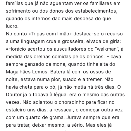
famílias que já não aguentam ver os familiares em
sofrimento ou dos donos dos estabelecimentos,
quando os internos dão mais despesa do que
lucro.
No conto «Tripas com limão» destaca-se o recurso
a uma linguagem crua e grosseira, eivada de gíria:
«Horácio acertou os auscultadores do “walkman”, à
medida das orelhas comidas pelos brincos. Ficava
sempre ganzado da mona, quando tinha alta do
Magalhães Lemos. Batera lá com os ossos de
noite, estava numa pior, suado e a tremer. Não
havia cheta para o pó, já não metia há três dias. O
Doutor já o topava à légua, era o mesmo das outras
vezes. Não adiantou o choradinho para ficar no
estaleiro uns dias, a ressacar, e começar outra vez
com um quarto de grama. Jurava sempre que era
para tratar, deixar mesmo, a sério. Mas eles já