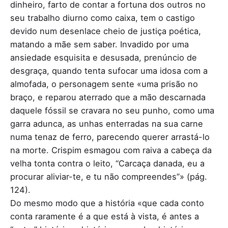
dinheiro, farto de contar a fortuna dos outros no
seu trabalho diurno como caixa, tem o castigo
devido num desenlace cheio de justiça poética,
matando a mãe sem saber. Invadido por uma
ansiedade esquisita e desusada, prenúncio de
desgraça, quando tenta sufocar uma idosa com a
almofada, o personagem sente «uma prisão no
braço, e reparou aterrado que a mão descarnada
daquele fóssil se cravara no seu punho, como uma
garra adunca, as unhas enterradas na sua carne
numa tenaz de ferro, parecendo querer arrastá-lo
na morte. Crispim esmagou com raiva a cabeça da
velha tonta contra o leito, “Carcaça danada, eu a
procurar aliviar-te, e tu não compreendes”» (pág.
124).
Do mesmo modo que a história «que cada conto
conta raramente é a que está à vista, é antes a