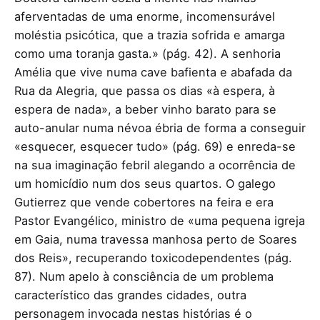
aferventadas de uma enorme, incomensurável
moléstia psicótica, que a trazia sofrida e amarga
como uma toranja gasta.» (pág. 42). A senhoria
Amélia que vive numa cave bafienta e abafada da
Rua da Alegria, que passa os dias «à espera, à
espera de nada», a beber vinho barato para se
auto-anular numa névoa ébria de forma a conseguir
«esquecer, esquecer tudo» (pág. 69) e enreda-se
na sua imaginação febril alegando a ocorrência de
um homicídio num dos seus quartos. O galego
Gutierrez que vende cobertores na feira e era
Pastor Evangélico, ministro de «uma pequena igreja
em Gaia, numa travessa manhosa perto de Soares
dos Reis», recuperando toxicodependentes (pág.
87). Num apelo à consciência de um problema
característico das grandes cidades, outra
personagem invocada nestas histórias é o