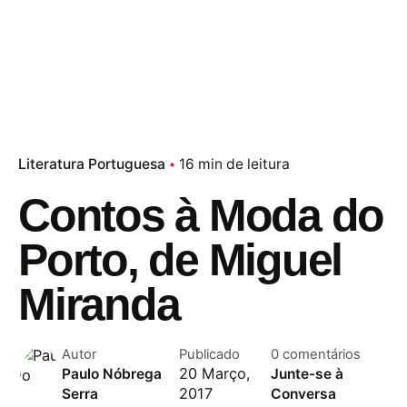
Literatura Portuguesa
16 min de leitura
Contos à Moda do
Porto, de Miguel
Miranda
Autor
Publicado
0 comentários
20 Março,
Paulo Nóbrega
Junte-se à
2017
Serra
Conversa