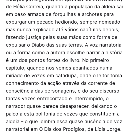
de Hélia Correia, quando a população da aldeia sai
em peso armada de forquilhas e archotes para
expurgar um pecado hediondo, sempre nomeado
mas nunca explicado até vários capítulos depois,
fazendo justiça pelas suas mãos como forma de
expulsar o Diabo das suas terras. A voz narratorial
ou a forma como a autora escolhe narrar a história
é um dos pontos fortes do livro. No primeiro
capítulo, quando nos vemos apanhados numa
míriade de vozes em catadupa, onde o leitor toma
conhecimento da acção através da corrente de
consciência das personagens, e do seu discurso
tantas vezes entrecortado e interrompido, o
narrador quase parece desaparecer, deixando o
palco a esta polifonia de vozes que constituem a
aldeia – o que lembra essa quase ausência de voz
narratorial em O Dia dos Prodígios, de Lídia Jorge.