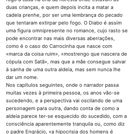
duas crianças, e quem depois incita a matar a
cadela prenhe, por ser uma lembrança do pecado
que tentaram extirpar pelo fogo. O Diabo é assim
uma figura omnipresente no romance, cujo rasto se
pode encontrar nas mais diversas aberrações,
como é o caso do Carrocinha que nasce com
«marca da coisa ruim», «mostrengo que nascera de
cópula com Satã», mas que a mãe consegue salvar
à sanha de uma outra aldeia, mas sem nunca lhe
dar um nome.
Nos capítulos seguintes, onde o narrador passa
muitas vezes à primeira pessoa, os anos vão-se
sucedendo, e a perspectiva vai oscilando de uma
personagem para outra, dando conta de como a
aldeia parece ter-se esquecido do sucedido, com a
consciência aparentemente tranquila ou, como diz
o padre Engrácio, «a hipocrisia dos homens é