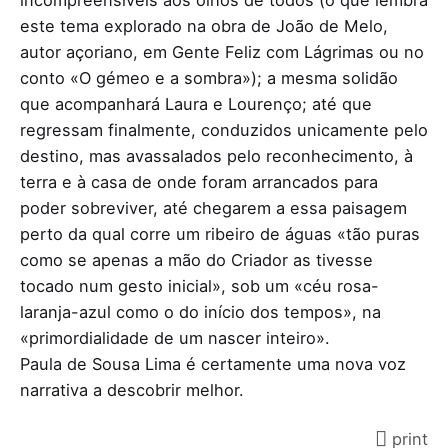
incompreensíveis aos olhos de todos (o que lembra
este tema explorado na obra de João de Melo,
autor açoriano, em Gente Feliz com Lágrimas ou no
conto «O gémeo e a sombra»); a mesma solidão
que acompanhará Laura e Lourenço; até que
regressam finalmente, conduzidos unicamente pelo
destino, mas avassalados pelo reconhecimento, à
terra e à casa de onde foram arrancados para
poder sobreviver, até chegarem a essa paisagem
perto da qual corre um ribeiro de águas «tão puras
como se apenas a mão do Criador as tivesse
tocado num gesto inicial», sob um «céu rosa-
laranja-azul como o do início dos tempos», na
«primordialidade de um nascer inteiro».
Paula de Sousa Lima é certamente uma nova voz
narrativa a descobrir melhor.
print