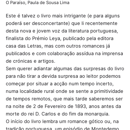
O Paraíso, Paula de Sousa Lima
Este é talvez o livro mais intrigante (e para alguns
poderá ser desconcertante) que li recentemente
desta nova e jovem voz da literatura portuguesa,
finalista do Prémio Leya, publicado pela editora
casa das Letras, mas com outros romances já
publicados e com colaboração assídua na imprensa
de crónicas e artigos.
Sem querer adiantar algumas das surpresas do livro
para não tirar a devida surpresa ao leitor podemos
começar por situar a acção num tempo incerto,
numa localidade rural onde se sente a primitividade
de tempos remotos, que mais tarde saberemos ser
na noite de 2 de Fevereiro de 1893, anos antes da
morte do rei D. Carlos e do fim da monarquia.
O início do livro lembra um romance gótico ou, na
tradição portuguesa, um episódio de Montedemo,