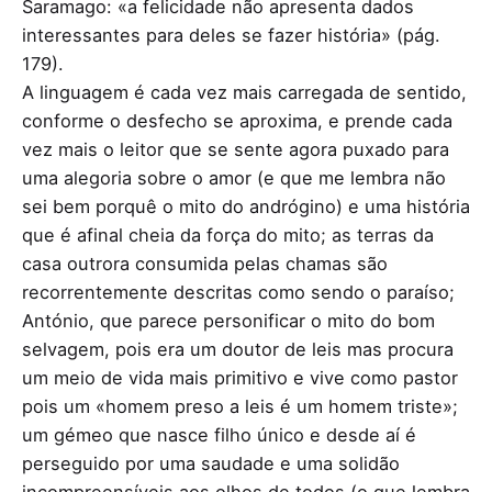
Saramago: «a felicidade não apresenta dados
interessantes para deles se fazer história» (pág.
179).
A linguagem é cada vez mais carregada de sentido,
conforme o desfecho se aproxima, e prende cada
vez mais o leitor que se sente agora puxado para
uma alegoria sobre o amor (e que me lembra não
sei bem porquê o mito do andrógino) e uma história
que é afinal cheia da força do mito; as terras da
casa outrora consumida pelas chamas são
recorrentemente descritas como sendo o paraíso;
António, que parece personificar o mito do bom
selvagem, pois era um doutor de leis mas procura
um meio de vida mais primitivo e vive como pastor
pois um «homem preso a leis é um homem triste»;
um gémeo que nasce filho único e desde aí é
perseguido por uma saudade e uma solidão