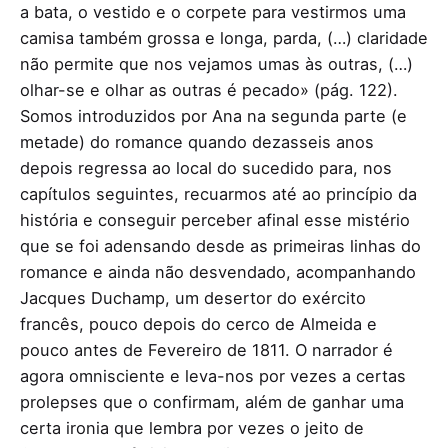
a bata, o vestido e o corpete para vestirmos uma
camisa também grossa e longa, parda, (…) claridade
não permite que nos vejamos umas às outras, (…)
olhar-se e olhar as outras é pecado» (pág. 122).
Somos introduzidos por Ana na segunda parte (e
metade) do romance quando dezasseis anos
depois regressa ao local do sucedido para, nos
capítulos seguintes, recuarmos até ao princípio da
história e conseguir perceber afinal esse mistério
que se foi adensando desde as primeiras linhas do
romance e ainda não desvendado, acompanhando
Jacques Duchamp, um desertor do exército
francês, pouco depois do cerco de Almeida e
pouco antes de Fevereiro de 1811. O narrador é
agora omnisciente e leva-nos por vezes a certas
prolepses que o confirmam, além de ganhar uma
certa ironia que lembra por vezes o jeito de