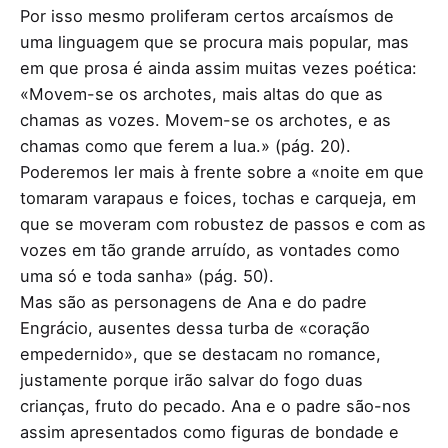
Por isso mesmo proliferam certos arcaísmos de
uma linguagem que se procura mais popular, mas
em que prosa é ainda assim muitas vezes poética:
«Movem-se os archotes, mais altas do que as
chamas as vozes. Movem-se os archotes, e as
chamas como que ferem a lua.» (pág. 20).
Poderemos ler mais à frente sobre a «noite em que
tomaram varapaus e foices, tochas e carqueja, em
que se moveram com robustez de passos e com as
vozes em tão grande arruído, as vontades como
uma só e toda sanha» (pág. 50).
Mas são as personagens de Ana e do padre
Engrácio, ausentes dessa turba de «coração
empedernido», que se destacam no romance,
justamente porque irão salvar do fogo duas
crianças, fruto do pecado. Ana e o padre são-nos
assim apresentados como figuras de bondade e