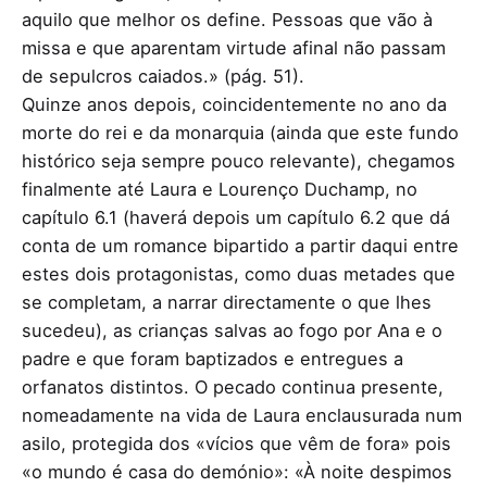
aquilo que melhor os define. Pessoas que vão à
missa e que aparentam virtude afinal não passam
de sepulcros caiados.» (pág. 51).
Quinze anos depois, coincidentemente no ano da
morte do rei e da monarquia (ainda que este fundo
histórico seja sempre pouco relevante), chegamos
finalmente até Laura e Lourenço Duchamp, no
capítulo 6.1 (haverá depois um capítulo 6.2 que dá
conta de um romance bipartido a partir daqui entre
estes dois protagonistas, como duas metades que
se completam, a narrar directamente o que lhes
sucedeu), as crianças salvas ao fogo por Ana e o
padre e que foram baptizados e entregues a
orfanatos distintos. O pecado continua presente,
nomeadamente na vida de Laura enclausurada num
asilo, protegida dos «vícios que vêm de fora» pois
«o mundo é casa do demónio»: «À noite despimos