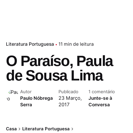
Literatura Portuguesa
11 min de leitura
O Paraíso, Paula
de Sousa Lima
Autor
Publicado
1 comentário
23 Março,
Paulo Nóbrega
Junte-se à
2017
Serra
Conversa
Casa
Literatura Portuguesa