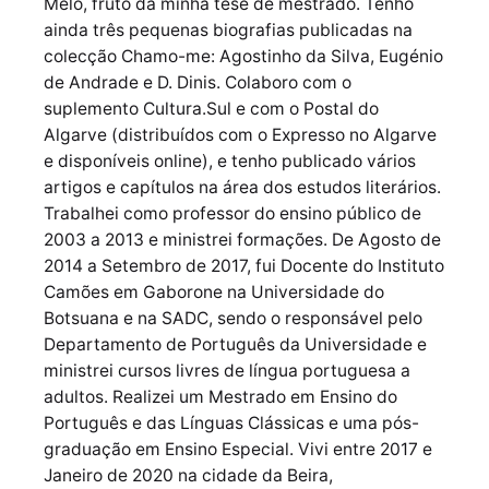
Melo, fruto da minha tese de mestrado. Tenho
ainda três pequenas biografias publicadas na
colecção Chamo-me: Agostinho da Silva, Eugénio
de Andrade e D. Dinis. Colaboro com o
suplemento Cultura.Sul e com o Postal do
Algarve (distribuídos com o Expresso no Algarve
e disponíveis online), e tenho publicado vários
artigos e capítulos na área dos estudos literários.
Trabalhei como professor do ensino público de
2003 a 2013 e ministrei formações. De Agosto de
2014 a Setembro de 2017, fui Docente do Instituto
Camões em Gaborone na Universidade do
Botsuana e na SADC, sendo o responsável pelo
Departamento de Português da Universidade e
ministrei cursos livres de língua portuguesa a
adultos. Realizei um Mestrado em Ensino do
Português e das Línguas Clássicas e uma pós-
graduação em Ensino Especial. Vivi entre 2017 e
Janeiro de 2020 na cidade da Beira,