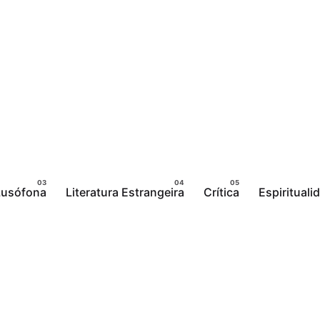
 Lusófona
Literatura Estrangeira
Crítica
Espirituali