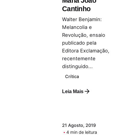
Maria João
Cantinho
Walter Benjamin:
Melancolia e
Revolução, ensaio
publicado pela
Editora Exclamação,
recentemente
distinguido...
Crítica
Leia Mais
21 Agosto, 2019
4 min de leitura