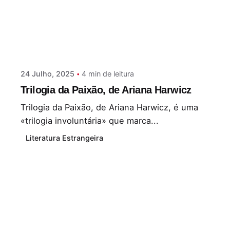
Postado por
Paulo Nóbrega Serra
24 Julho, 2025
4 min de leitura
Trilogia da Paixão, de Ariana Harwicz
Trilogia da Paixão, de Ariana Harwicz, é uma
«trilogia involuntária» que marca...
Literatura Estrangeira
Leia Mais