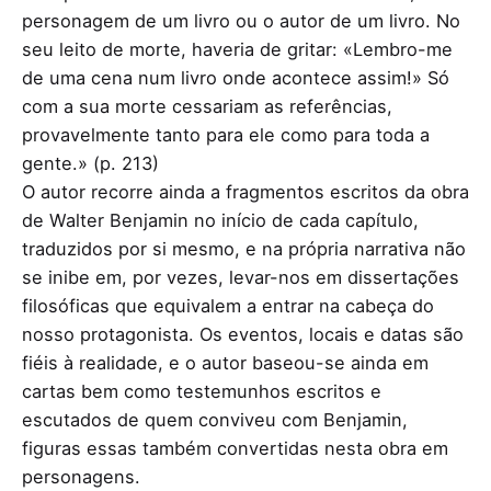
personagem de um livro ou o autor de um livro. No
seu leito de morte, haveria de gritar: «Lembro-me
de uma cena num livro onde acontece assim!» Só
com a sua morte cessariam as referências,
provavelmente tanto para ele como para toda a
gente.» (p. 213)
O autor recorre ainda a fragmentos escritos da obra
de Walter Benjamin no início de cada capítulo,
traduzidos por si mesmo, e na própria narrativa não
se inibe em, por vezes, levar-nos em dissertações
filosóficas que equivalem a entrar na cabeça do
nosso protagonista. Os eventos, locais e datas são
fiéis à realidade, e o autor baseou-se ainda em
cartas bem como testemunhos escritos e
escutados de quem conviveu com Benjamin,
figuras essas também convertidas nesta obra em
personagens.