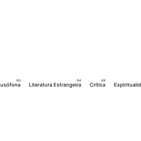
 Lusófona
Literatura Estrangeira
Crítica
Espirituali