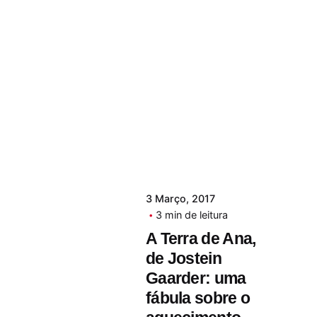
3 Março, 2017
3 min de leitura
A Terra de Ana,
de Jostein
Gaarder: uma
fábula sobre o