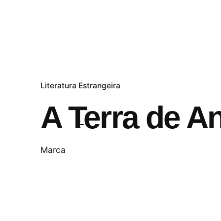
Literatura Estrangeira
A Terra de A
Marca