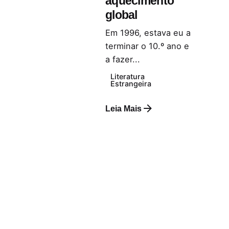
aquecimento
global
Em 1996, estava eu a
terminar o 10.º ano e
a fazer...
Literatura
Estrangeira
Leia Mais