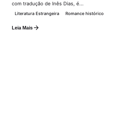
com tradução de Inês Dias, é...
Literatura Estrangeira
Romance histórico
Leia Mais
Postado por
Paulo Nóbrega Serra