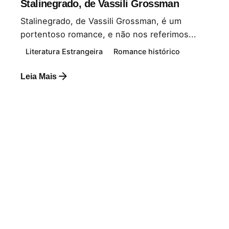
Stalinegrado, de Vassili Grossman
Stalinegrado, de Vassili Grossman, é um
portentoso romance, e não nos referimos...
Literatura Estrangeira
Romance histórico
Leia Mais
Postado por
Paulo Nóbrega Serra