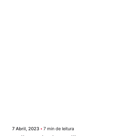
Postado por
Paulo Nóbrega Serra
7 Abril, 2023
7 min de leitura