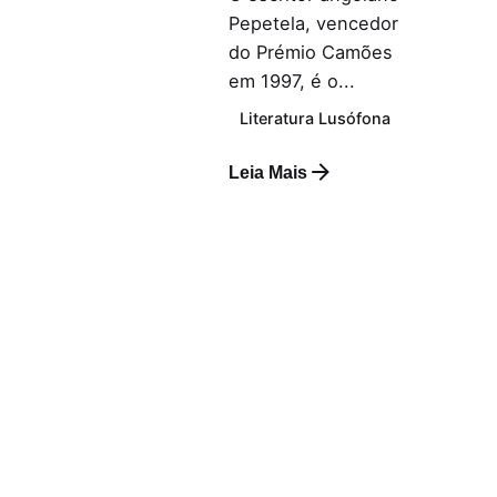
Pepetela, vencedor
do Prémio Camões
em 1997, é o...
Literatura Lusófona
Leia Mais