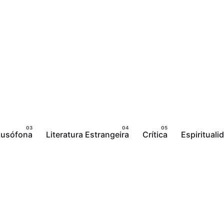
 Lusófona
Literatura Estrangeira
Crítica
Espirituali