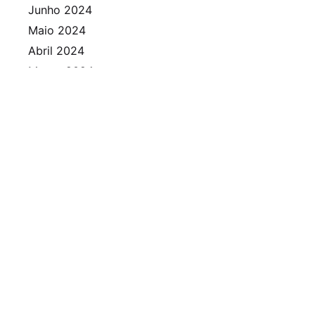
Junho 2024
Maio 2024
Abril 2024
Março 2024
Fevereiro 2024
Janeiro 2024
Dezembro 2023
Novembro 2023
Outubro 2023
Setembro 2023
Agosto 2023
Julho 2023
Junho 2023
Maio 2023
Abril 2023