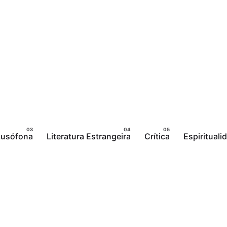
 Lusófona
Literatura Estrangeira
Crítica
Espirituali