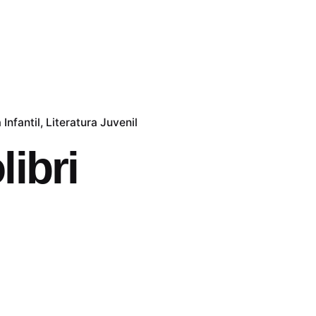
 Infantil
Literatura Juvenil
ibri