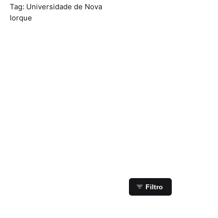
Tag: Universidade de Nova
Iorque
Mostrando 1-1 de 1
resultados
Filtro
Postado por