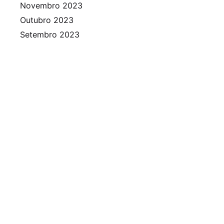
Novembro 2023
Outubro 2023
Setembro 2023
Agosto 2023
Julho 2023
Junho 2023
Maio 2023
Abril 2023
Março 2023
Fevereiro 2023
Janeiro 2023
Dezembro 2022
Novembro 2022
Outubro 2022
Setembro 2022
Agosto 2022