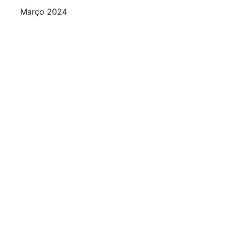
Março 2024
Fevereiro 2024
Janeiro 2024
Dezembro 2023
Novembro 2023
Outubro 2023
Setembro 2023
Agosto 2023
Julho 2023
Junho 2023
Maio 2023
Abril 2023
Março 2023
Fevereiro 2023
Janeiro 2023