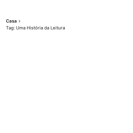
Casa
Tag: Uma História da Leitura
Mostrando 1-2 de 2