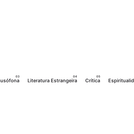
 Lusófona
Literatura Estrangeira
Crítica
Espirituali