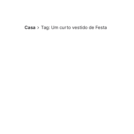
Casa
Tag: Um curto vestido de Festa
Postado por
Paulo Nóbrega
Serra