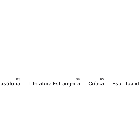
 Lusófona
Literatura Estrangeira
Crítica
Espirituali