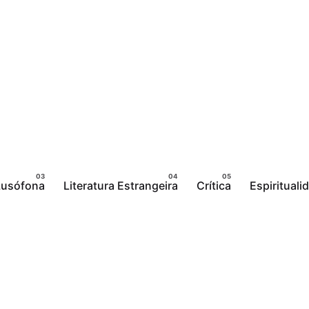
 Lusófona
Literatura Estrangeira
Crítica
Espirituali