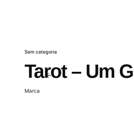
Sem categoria
Tarot – Um 
Marca