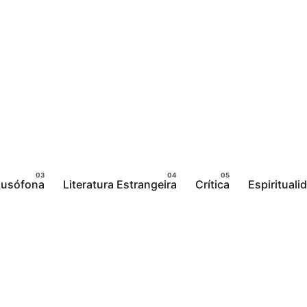
 Lusófona
Literatura Estrangeira
Crítica
Espirituali