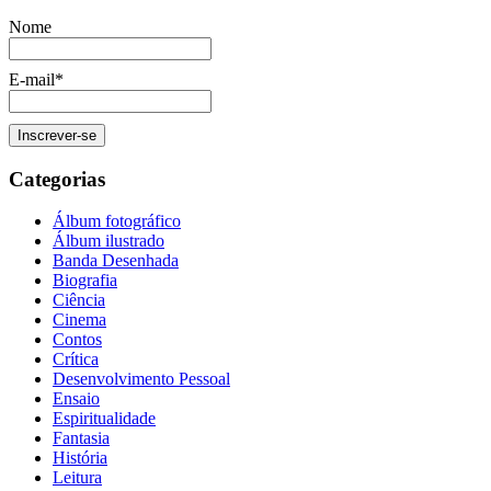
Nome
E-mail*
Categorias
Álbum fotográfico
Álbum ilustrado
Banda Desenhada
Biografia
Ciência
Cinema
Contos
Crítica
Desenvolvimento Pessoal
Ensaio
Espiritualidade
Fantasia
História
Leitura