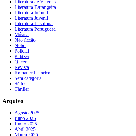
Literatura de Viagens
Literatura Estrangeira
Literatura Infantil
Literatura Juvenil
Literatura Lusófona
Literatura Portuguesa
Música
Não ficção
Nobel
Policial
Pulitzer
Queer
Revista
Romance histórico
Sem categoria
Séries
Thriller
Arquivo
Agosto 2025
Julho 2025
Junho 2025
Abril 2025
Março 2025