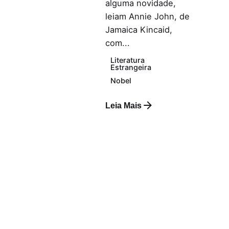
alguma novidade,
leiam Annie John, de
Jamaica Kincaid,
com...
Literatura
Estrangeira
Nobel
Leia Mais