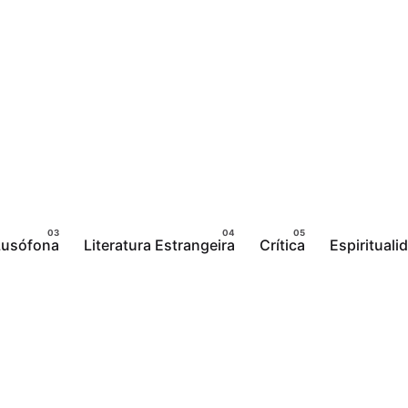
 Lusófona
Literatura Estrangeira
Crítica
Espirituali