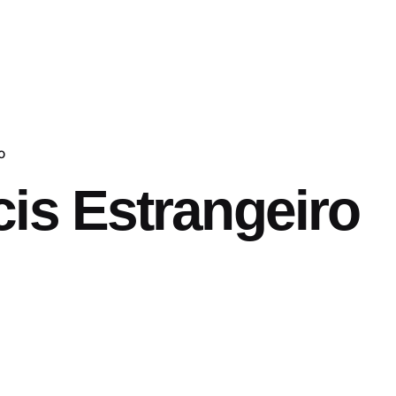
o
is Estrangeiro