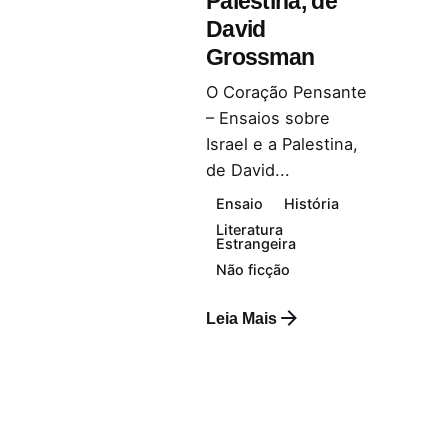
Palestina, de
David
Grossman
O Coração Pensante
– Ensaios sobre
Israel e a Palestina,
de David...
Ensaio
História
Literatura
Estrangeira
Não ficção
Leia Mais