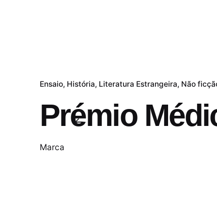
Ensaio
História
Literatura Estrangeira
Não ficçã
Prémio Médic
Marca