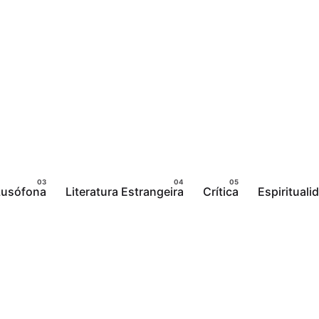
 Lusófona
Literatura Estrangeira
Crítica
Espirituali