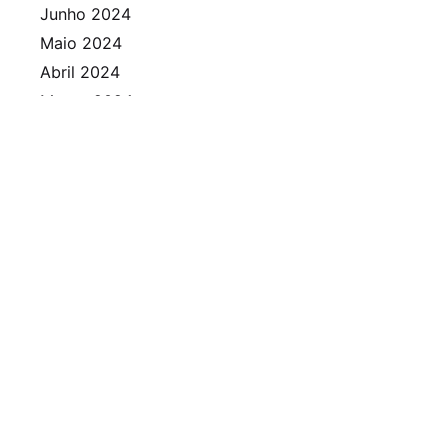
Junho 2024
Maio 2024
Abril 2024
Março 2024
Fevereiro 2024
Janeiro 2024
Dezembro 2023
Novembro 2023
Outubro 2023
Setembro 2023
Agosto 2023
Julho 2023
Junho 2023
Maio 2023
Abril 2023