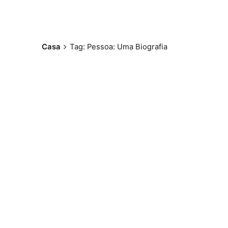
Casa
Tag: Pessoa: Uma Biografia
Postado por
Paulo Nóbrega
Serra