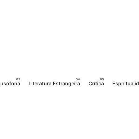
 Lusófona
Literatura Estrangeira
Crítica
Espirituali