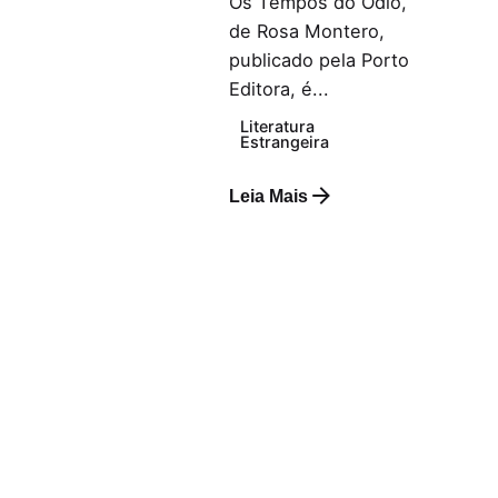
Os Tempos do Ódio,
de Rosa Montero,
publicado pela Porto
Editora, é...
Literatura
Estrangeira
Leia Mais