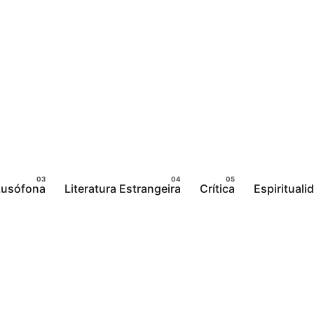
 Lusófona
Literatura Estrangeira
Crítica
Espirituali