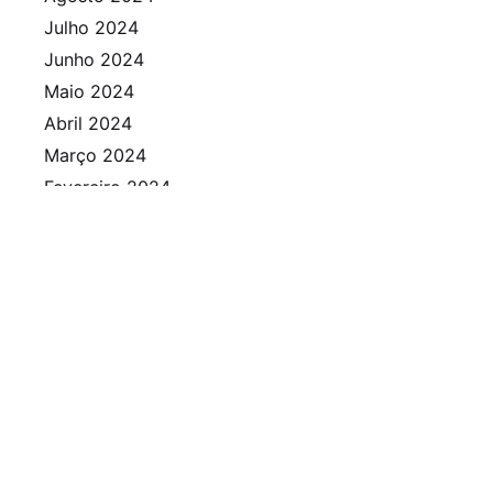
Julho 2024
Junho 2024
Maio 2024
Abril 2024
Março 2024
Fevereiro 2024
Janeiro 2024
Dezembro 2023
Novembro 2023
Outubro 2023
Setembro 2023
Agosto 2023
Julho 2023
Junho 2023
Maio 2023