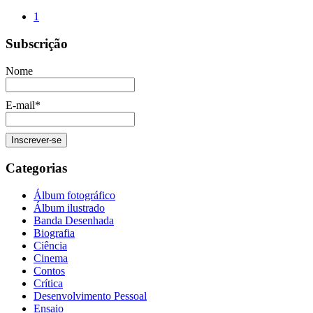
1
Subscrição
Nome
E-mail*
Categorias
Álbum fotográfico
Álbum ilustrado
Banda Desenhada
Biografia
Ciência
Cinema
Contos
Crítica
Desenvolvimento Pessoal
Ensaio