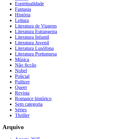
Espiritualidade
Fantasia
História
Leitura
Literatura de Viagens
Literatura Estrangeira
Literatura Infantil
Literatura Juvenil
Literatura Lusófona
Literatura Portuguesa
Música
Não ficção
Nobel
Policial
Pulitzer
Queer
Revista
Romance histórico
Sem categoria
Séries
Thriller
Arquivo