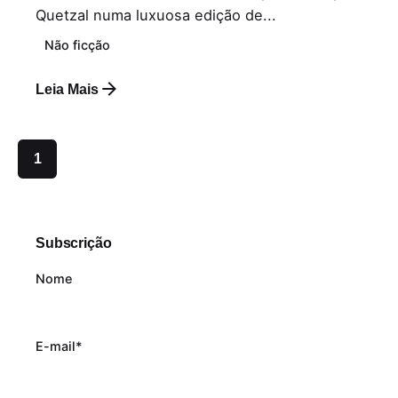
Quetzal numa luxuosa edição de...
Não ficção
Leia Mais
1
Subscrição
Nome
E-mail*