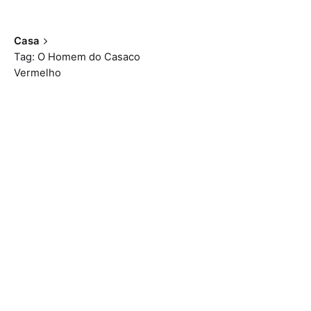
Casa
Tag: O Homem do Casaco
Vermelho
Mostrando 1-2 de 2