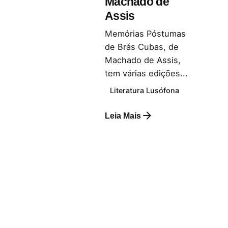
Machado de
Assis
Memórias Póstumas
de Brás Cubas, de
Machado de Assis,
tem várias edições...
Literatura Lusófona
Leia Mais