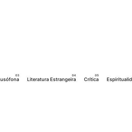
 Lusófona
Literatura Estrangeira
Crítica
Espirituali