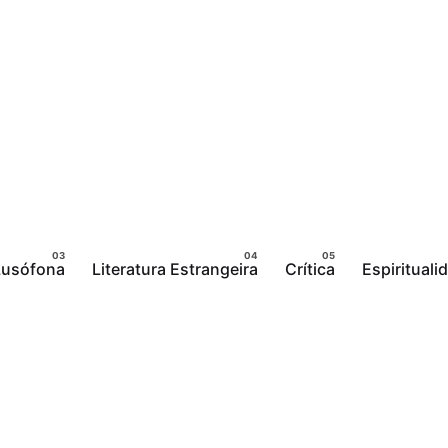
 Lusófona
Literatura Estrangeira
Crítica
Espirituali