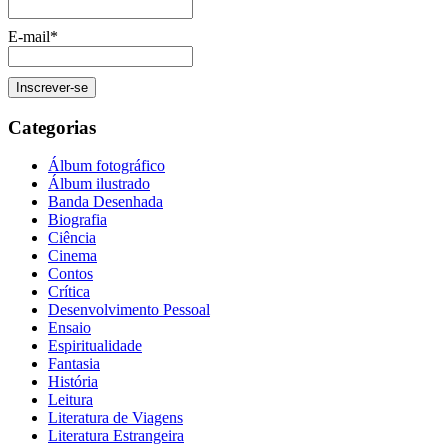
E-mail*
Categorias
Álbum fotográfico
Álbum ilustrado
Banda Desenhada
Biografia
Ciência
Cinema
Contos
Crítica
Desenvolvimento Pessoal
Ensaio
Espiritualidade
Fantasia
História
Leitura
Literatura de Viagens
Literatura Estrangeira