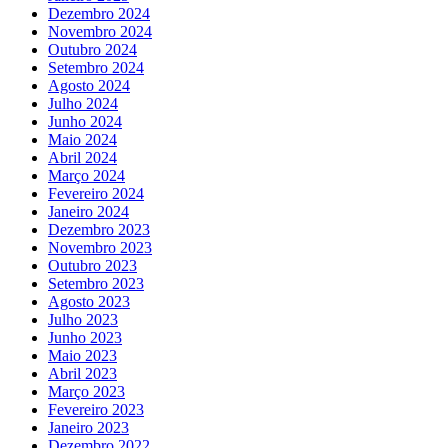
Dezembro 2024
Novembro 2024
Outubro 2024
Setembro 2024
Agosto 2024
Julho 2024
Junho 2024
Maio 2024
Abril 2024
Março 2024
Fevereiro 2024
Janeiro 2024
Dezembro 2023
Novembro 2023
Outubro 2023
Setembro 2023
Agosto 2023
Julho 2023
Junho 2023
Maio 2023
Abril 2023
Março 2023
Fevereiro 2023
Janeiro 2023
Dezembro 2022