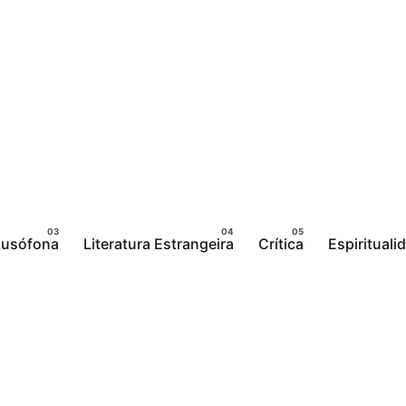
 Lusófona
Literatura Estrangeira
Crítica
Espirituali