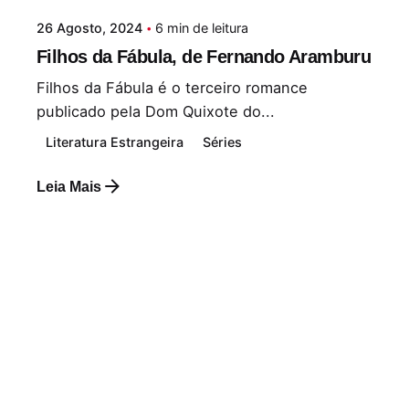
26 Agosto, 2024
6 min de leitura
Filhos da Fábula, de Fernando Aramburu
Filhos da Fábula é o terceiro romance
publicado pela Dom Quixote do...
Literatura Estrangeira
Séries
Leia Mais
Postado por
Paulo Nóbrega Serra