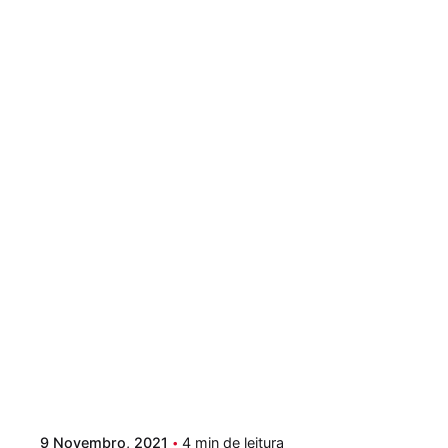
Postado por
Paulo Nóbrega Serra
9 Novembro, 2021
4 min de leitura