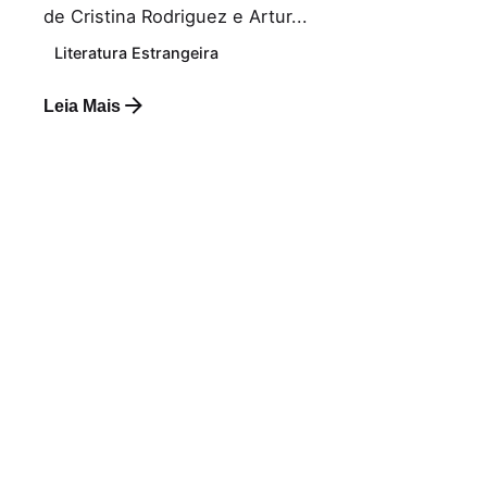
de Cristina Rodriguez e Artur...
Literatura Estrangeira
Leia Mais
Postado por
Paulo Nóbrega Serra